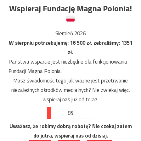
Wspieraj Fundację Magna Polonia!
Sierpień 2026
W sierpniu potrzebujemy:
16 500
zł, zebraliśmy:
1351
zł.
Państwa wsparcie jest niezbędne dla funkcjonowania
Fundacji Magna Polonia.
Masz świadomość tego jak ważne jest przetrwanie
niezależnych ośrodków medialnych? Nie zwlekaj więc,
wspieraj nas już od teraz.
8%
Uważasz, że robimy dobrą robotę? Nie czekaj zatem
do jutra, wspieraj nas od dzisiaj.