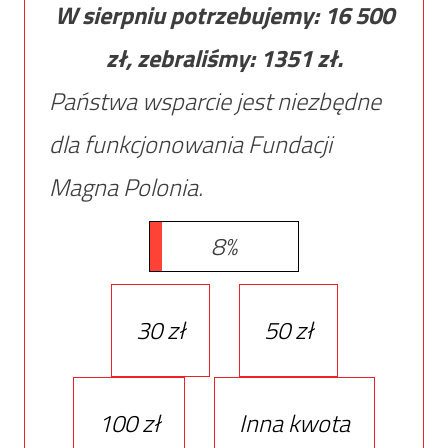
W sierpniu potrzebujemy:
16 500
zł, zebraliśmy:
1351
zł.
Państwa wsparcie jest niezbędne
dla funkcjonowania Fundacji
Magna Polonia.
8%
30 zł
50 zł
100 zł
Inna kwota