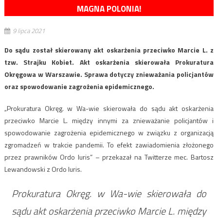
MAGNA POLONIA!
9 lipca 2021
Do sądu został skierowany akt oskarżenia przeciwko Marcie L. z
tzw. Strajku Kobiet. Akt oskarżenia skierowała Prokuratura
Okręgowa w Warszawie. Sprawa dotyczy znieważania policjantów
oraz spowodowanie zagrożenia epidemicznego.
„Prokuratura Okręg. w Wa-wie skierowała do sądu akt oskarżenia
przeciwko Marcie L. między innymi za znieważanie policjantów i
spowodowanie zagrożenia epidemicznego w związku z organizacją
zgromadzeń w trakcie pandemii. To efekt zawiadomienia złożonego
przez prawników Ordo Iuris” – przekazał na Twitterze mec. Bartosz
Lewandowski z Ordo Iuris.
Prokuratura Okręg. w Wa-wie skierowała do
sądu akt oskarżenia przeciwko Marcie L. między