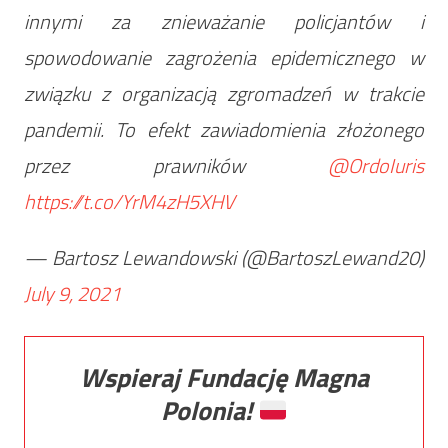
innymi za znieważanie policjantów i
spowodowanie zagrożenia epidemicznego w
związku z organizacją zgromadzeń w trakcie
pandemii. To efekt zawiadomienia złożonego
przez prawników
@OrdoIuris
https://t.co/YrM4zH5XHV
— Bartosz Lewandowski (@BartoszLewand20)
July 9, 2021
Wspieraj Fundację Magna
Polonia!