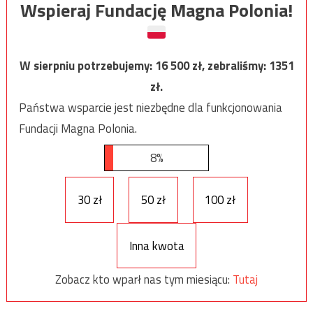
Wspieraj Fundację Magna Polonia!
W sierpniu potrzebujemy:
16 500
zł, zebraliśmy:
1351
zł.
Państwa wsparcie jest niezbędne dla funkcjonowania
Fundacji Magna Polonia.
8%
30 zł
50 zł
100 zł
Inna kwota
Zobacz kto wparł nas tym miesiącu:
Tutaj