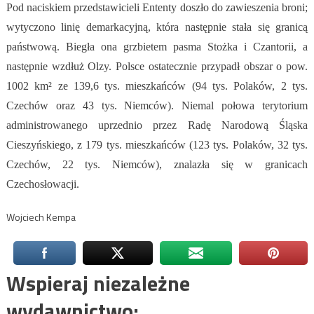
Pod naciskiem przedstawicieli Ententy doszło do zawieszenia broni;
wytyczono linię demarkacyjną, która następnie stała się granicą
państwową. Biegła ona grzbietem pasma Stożka i Czantorii, a
następnie wzdłuż Olzy. Polsce ostatecznie przypadł obszar o pow.
1002 km² ze 139,6 tys. mieszkańców (94 tys. Polaków, 2 tys.
Czechów oraz 43 tys. Niemców). Niemal połowa terytorium
administrowanego uprzednio przez Radę Narodową Śląska
Cieszyńskiego, z 179 tys. mieszkańców (123 tys. Polaków, 32 tys.
Czechów, 22 tys. Niemców), znalazła się w granicach
Czechosłowacji.
Wojciech Kempa
Wspieraj niezależne
wydawnictwo: