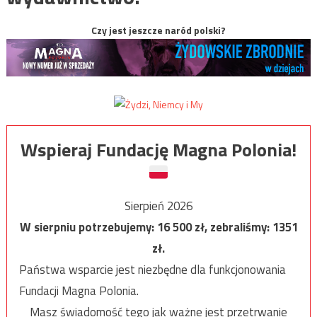
Czy jest jeszcze naród polski?
Wspieraj Fundację Magna Polonia!
Sierpień 2026
W sierpniu potrzebujemy:
16 500
zł, zebraliśmy:
1351
zł.
Państwa wsparcie jest niezbędne dla funkcjonowania
Fundacji Magna Polonia.
Masz świadomość tego jak ważne jest przetrwanie