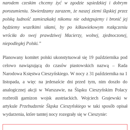
narodem czeskim chcemy żyć w zgodzie sąsiedzkiej i dobrym
porozumieniu. Stwierdzamy zarazem, że naszej ziemi śląskiej przez
polską ludność zamieszkałej nikomu nie odstępujemy i bronić jej
będziemy wszelkimi siłami, by po kilkuwiekowym rozłączeniu
wróciła do swej prawdziwej Macierzy, wolnej, zjednoczonej,
niepodległej Polski.”
Planowany komitet polski ukonstytuował się 19 października pod
celowo nawiązującą do czasów piastowskich nazwą – Rada
Narodowa Księstwa Cieszyńskiego. W nocy z 31 października na 1
listopada, a więc na jedenaście dni przed tym, nim doszło do
analogicznej akcji w Warszawie, na Śląsku Cieszyńskim Polacy
rozbroili garnizon wojsk austriackich. Wojciech Grajewski w
artykule
Przebudzenie Śląska Cieszyńskiego
w taki sposób opisał
wydarzenia, które tamtej nocy rozegrały się w Cieszynie: