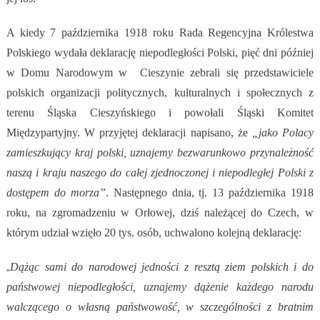
A kiedy 7 października 1918 roku Rada Regencyjna Królestwa
Polskiego wydała deklarację niepodległości Polski, pięć dni później
w Domu Narodowym w Cieszynie zebrali się przedstawiciele
polskich organizacji politycznych, kulturalnych i społecznych z
terenu Śląska Cieszyńskiego i powołali Śląski Komitet
Międzypartyjny. W przyjętej deklaracji napisano, że
„jako Polacy
zamieszkujący kraj polski, uznajemy bezwarunkowo przynależność
naszą i kraju naszego do całej zjednoczonej i niepodległej Polski z
dostępem do morza”
. Następnego dnia, tj. 13 października 1918
roku, na zgromadzeniu w Orłowej, dziś należącej do Czech, w
którym udział wzięło 20 tys. osób, uchwalono kolejną deklarację:
„
Dążąc sami do narodowej jedności z resztą ziem polskich i do
państwowej niepodległości, uznajemy dążenie każdego narodu
walczącego o własną państwowość, w szczególności z bratnim