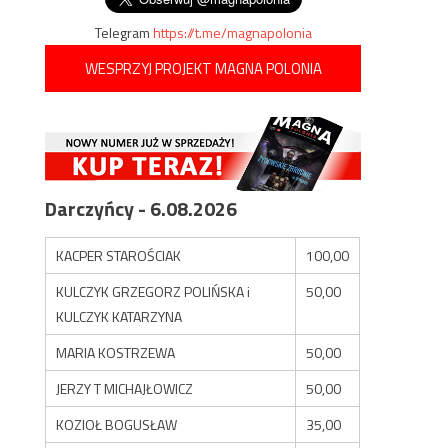
Telegram
https://t.me/magnapolonia
WESPRZYJ PROJEKT MAGNA POLONIA
Darczyńcy - 6.08.2026
KACPER STAROŚCIAK
100,00
KULCZYK GRZEGORZ POLIŃSKA i
50,00
KULCZYK KATARZYNA
MARIA KOSTRZEWA
50,00
JERZY T MICHAJŁOWICZ
50,00
KOZIOŁ BOGUSŁAW
35,00