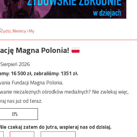
ację Magna Polonia!
Sierpień 2026
jemy:
16 500
zł, zebraliśmy:
1351
zł.
ania Fundacji Magna Polonia.
anie niezależnych ośrodków medialnych? Nie zwlekaj więc,
raj nas już od teraz.
8%
e czekaj zatem do jutra, wspieraj nas od dzisiaj.