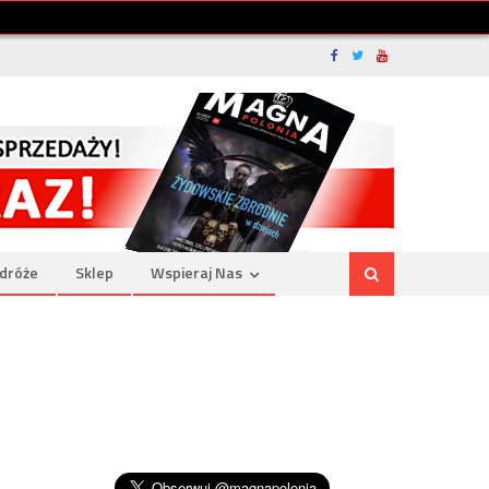
dróże
Sklep
Wspieraj Nas