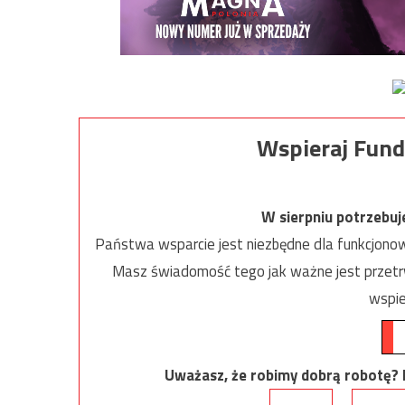
Wspieraj Fund
W sierpniu potrzebu
Państwa wsparcie jest niezbędne dla funkcjonow
Masz świadomość tego jak ważne jest przetrw
wspie
Uważasz, że robimy dobrą robotę? Ni