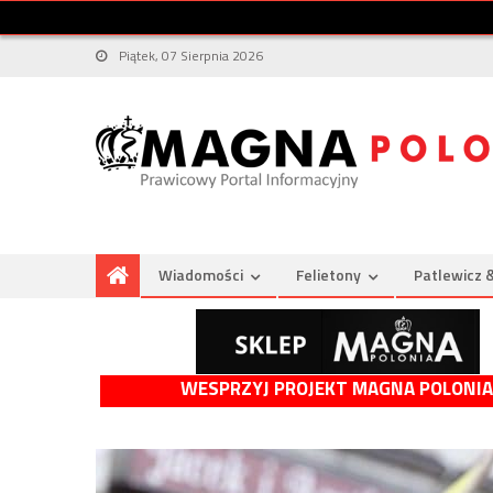
Piątek, 07 Sierpnia 2026
Wiadomości
Felietony
Patlewicz 
WESPRZYJ PROJEKT MAGNA POLONIA