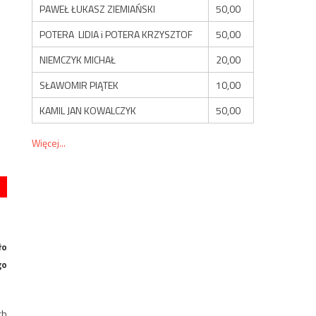
PAWEŁ ŁUKASZ ZIEMIAŃSKI
50,00
POTERA LIDIA i POTERA KRZYSZTOF
50,00
NIEMCZYK MICHAŁ
20,00
SŁAWOMIR PIĄTEK
10,00
KAMIL JAN KOWALCZYK
50,00
Więcej...
ło
go
ch