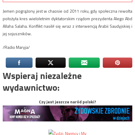
Jemen pogrążony jest w chaosie od 2011 roku, gdy społeczna rewolta
położyła kres wieloletnim dyktatorskim rządom prezydenta Alego Abd
Allaha Salaha. Konflikt nasilił się wraz z interwencją Arabii Saudyjskiej i
jej sojuszników.
/Radio Maryja/
Wspieraj niezależne
wydawnictwo:
Czy jest jeszcze naród polski?