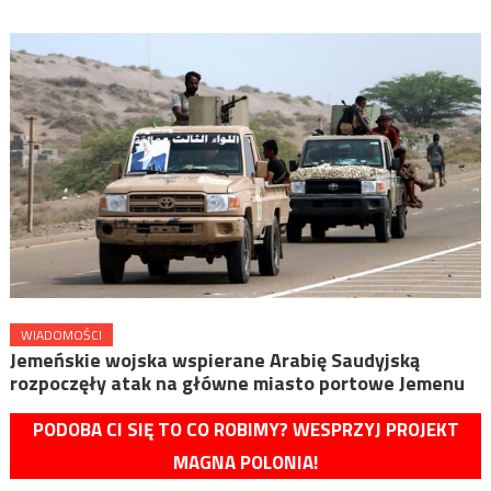
WIADOMOŚCI
Jemeńskie wojska wspierane Arabię Saudyjską
rozpoczęły atak na główne miasto portowe Jemenu
PODOBA CI SIĘ TO CO ROBIMY? WESPRZYJ PROJEKT
MAGNA POLONIA!