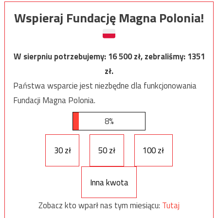
Wspieraj Fundację Magna Polonia!
W sierpniu potrzebujemy:
16 500
zł, zebraliśmy:
1351
zł.
Państwa wsparcie jest niezbędne dla funkcjonowania
Fundacji Magna Polonia.
8%
30 zł
50 zł
100 zł
Inna kwota
Zobacz kto wparł nas tym miesiącu:
Tutaj