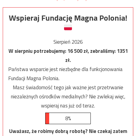
Wspieraj Fundację Magna Polonia!
Sierpień 2026
W sierpniu potrzebujemy:
16 500
zł, zebraliśmy:
1351
zł.
Państwa wsparcie jest niezbędne dla funkcjonowania
Fundacji Magna Polonia.
Masz świadomość tego jak ważne jest przetrwanie
niezależnych ośrodków medialnych? Nie zwlekaj więc,
wspieraj nas już od teraz.
8%
Uważasz, że robimy dobrą robotę? Nie czekaj zatem