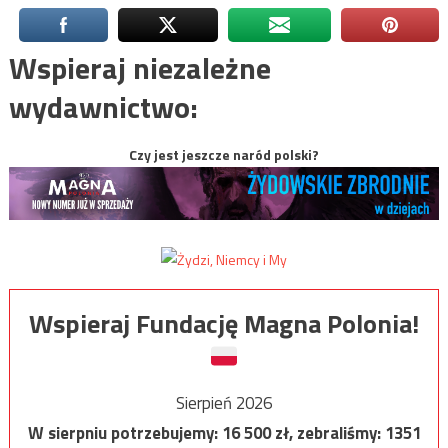
Wspieraj niezależne
wydawnictwo:
Czy jest jeszcze naród polski?
Wspieraj Fundację Magna Polonia!
Sierpień 2026
W sierpniu potrzebujemy:
16 500
zł, zebraliśmy:
1351