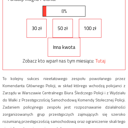
8%
30 zł
50 zł
100 zł
Inna kwota
Zobacz kto wparł nas tym miesiącu:
Tutaj
To kolejny sukces nieetatowego zespołu powołanego przez
Komendanta Głównego Policji, w skład którego wchodzą policjanci z
Zarządu w Warszawie Centralnego Biura Śledczego Policji i z Wydziału
do Walki z Przestępczością Samochodową Komendy Stołecznej Policji.
Zadaniem policyjnego zespołu jest rozpoznawanie działalności
zorganizowanych grup przestępczych zajmujących się szeroko
rozumianą przestępczością samochodową oraz ograniczenie skali tego