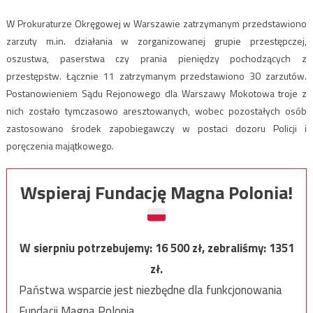
W Prokuraturze Okręgowej w Warszawie zatrzymanym przedstawiono
zarzuty m.in. działania w zorganizowanej grupie przestępczej,
oszustwa, paserstwa czy prania pieniędzy pochodzących z
przestępstw. Łącznie 11 zatrzymanym przedstawiono 30 zarzutów.
Postanowieniem Sądu Rejonowego dla Warszawy Mokotowa troje z
nich zostało tymczasowo aresztowanych, wobec pozostałych osób
zastosowano środek zapobiegawczy w postaci dozoru Policji i
poręczenia majątkowego.
Wspieraj Fundację Magna Polonia!
W sierpniu potrzebujemy:
16 500
zł, zebraliśmy:
1351
zł.
Państwa wsparcie jest niezbędne dla funkcjonowania
Fundacji Magna Polonia.