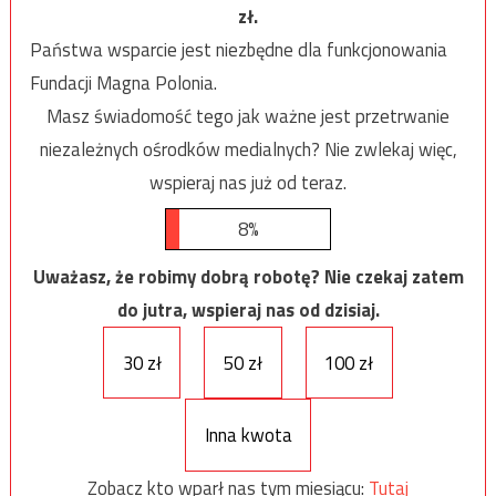
zł.
Państwa wsparcie jest niezbędne dla funkcjonowania
Fundacji Magna Polonia.
Masz świadomość tego jak ważne jest przetrwanie
niezależnych ośrodków medialnych? Nie zwlekaj więc,
wspieraj nas już od teraz.
8%
Uważasz, że robimy dobrą robotę? Nie czekaj zatem
do jutra, wspieraj nas od dzisiaj.
30 zł
50 zł
100 zł
Inna kwota
Zobacz kto wparł nas tym miesiącu:
Tutaj