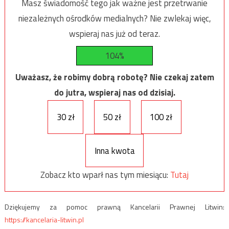
Masz świadomość tego jak ważne jest przetrwanie
niezależnych ośrodków medialnych? Nie zwlekaj więc,
wspieraj nas już od teraz.
104%
Uważasz, że robimy dobrą robotę? Nie czekaj zatem
do jutra, wspieraj nas od dzisiaj.
30 zł
50 zł
100 zł
Inna kwota
Zobacz kto wparł nas tym miesiącu:
Tutaj
Dziękujemy za pomoc prawną Kancelarii Prawnej Litwin:
https://kancelaria-litwin.pl