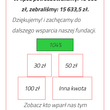
zł, zebraliśmy:
15 633,5
zł.
Dziękujemy! i zachęcamy do
dalszego wsparcia naszej fundacji.
104%
30 zł
50 zł
100 zł
Inna kwota
Zobacz kto wparł nas tym