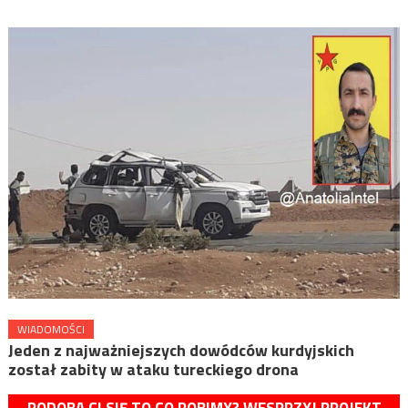
WIADOMOŚCI
Jeden z najważniejszych dowódców kurdyjskich
został zabity w ataku tureckiego drona
PODOBA CI SIĘ TO CO ROBIMY? WESPRZYJ PROJEKT