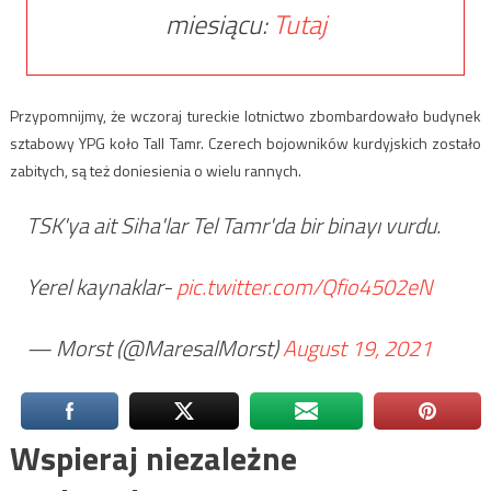
miesiącu:
Tutaj
Przypomnijmy, że wczoraj tureckie lotnictwo zbombardowało budynek
sztabowy YPG koło Tall Tamr. Czerech bojowników kurdyjskich zostało
zabitych, są też doniesienia o wielu rannych.
TSK'ya ait Siha'lar Tel Tamr'da bir binayı vurdu.
Yerel kaynaklar-
pic.twitter.com/Qfio4502eN
— Morst (@MaresalMorst)
August 19, 2021
Wspieraj niezależne