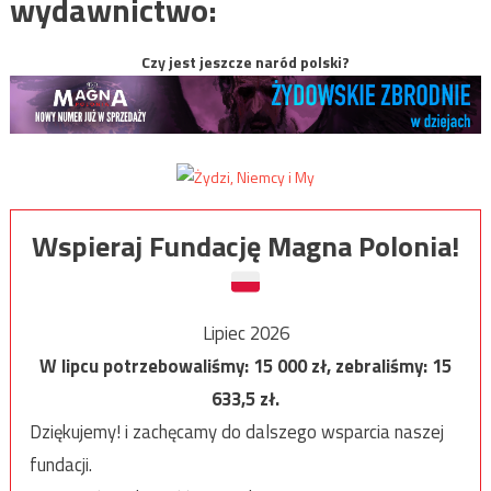
wydawnictwo:
Czy jest jeszcze naród polski?
Wspieraj Fundację Magna Polonia!
Lipiec 2026
W lipcu potrzebowaliśmy:
15 000
zł, zebraliśmy:
15
633,5
zł.
Dziękujemy! i zachęcamy do dalszego wsparcia naszej
fundacji.