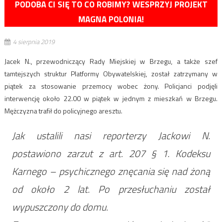
PODOBA CI SIĘ TO CO ROBIMY? WESPRZYJ PROJEKT
MAGNA POLONIA!
4 sierpnia 2019
Jacek N., przewodniczący Rady Miejskiej w Brzegu, a także szef
tamtejszych struktur Platformy Obywatelskiej, został zatrzymany w
piątek za stosowanie przemocy wobec żony. Policjanci podjęli
interwencję około 22.00 w piątek w jednym z mieszkań w Brzegu.
Mężczyzna trafił do policyjnego aresztu.
Jak ustalili nasi reporterzy Jackowi N.
postawiono zarzut z art. 207 § 1. Kodeksu
Karnego – psychicznego znęcania się nad żoną
od około 2 lat. Po przesłuchaniu został
wypuszczony do domu.