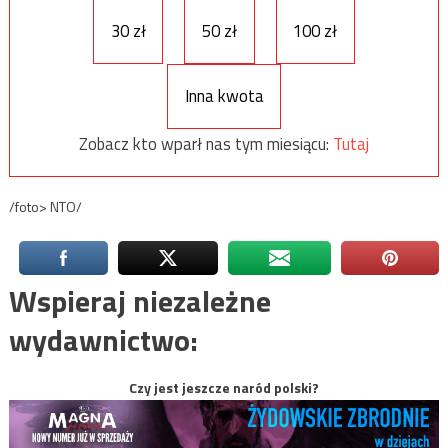
30 zł
50 zł
100 zł
Inna kwota
Zobacz kto wparł nas tym miesiącu:
Tutaj
/foto> NTO/
Wspieraj niezależne
wydawnictwo:
Czy jest jeszcze naród polski?