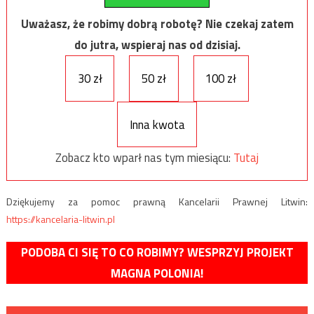
Uważasz, że robimy dobrą robotę? Nie czekaj zatem
do jutra, wspieraj nas od dzisiaj.
30 zł
50 zł
100 zł
Inna kwota
Zobacz kto wparł nas tym miesiącu:
Tutaj
Dziękujemy za pomoc prawną Kancelarii Prawnej Litwin:
https://kancelaria-litwin.pl
PODOBA CI SIĘ TO CO ROBIMY? WESPRZYJ PROJEKT
MAGNA POLONIA!