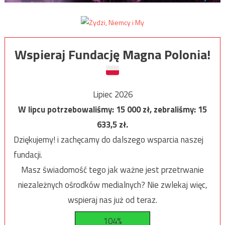
Wspieraj Fundację Magna Polonia!
Lipiec 2026
W lipcu potrzebowaliśmy:
15 000
zł, zebraliśmy:
15
633,5
zł.
Dziękujemy! i zachęcamy do dalszego wsparcia naszej
fundacji.
Masz świadomość tego jak ważne jest przetrwanie
niezależnych ośrodków medialnych? Nie zwlekaj więc,
wspieraj nas już od teraz.
104%