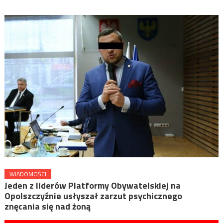
WIADOMOŚCI
Jeden z liderów Platformy Obywatelskiej na
Opolszczyźnie usłyszał zarzut psychicznego
znęcania się nad żoną