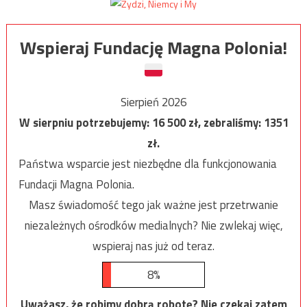
Wspieraj Fundację Magna Polonia!
Sierpień 2026
W sierpniu potrzebujemy:
16 500
zł, zebraliśmy:
1351
zł.
Państwa wsparcie jest niezbędne dla funkcjonowania
Fundacji Magna Polonia.
Masz świadomość tego jak ważne jest przetrwanie
niezależnych ośrodków medialnych? Nie zwlekaj więc,
wspieraj nas już od teraz.
8%
Uważasz, że robimy dobrą robotę? Nie czekaj zatem