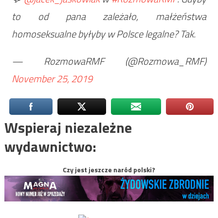
to od pana zależało, małżeństwa
homoseksualne byłyby w Polsce legalne? Tak.
— RozmowaRMF (@Rozmowa_RMF)
November 25, 2019
Wspieraj niezależne
wydawnictwo:
Czy jest jeszcze naród polski?