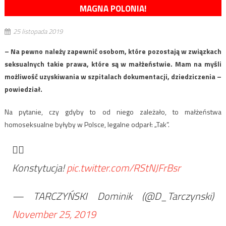
MAGNA POLONIA!
25 listopada 2019
– Na pewno należy zapewnić osobom, które pozostają w związkach
seksualnych takie prawa, które są w małżeństwie. Mam na myśli
możliwość uzyskiwania w szpitalach dokumentacji, dziedziczenia –
powiedział.
Na pytanie, czy gdyby to od niego zależało, to małżeństwa
homoseksualne byłyby w Polsce, legalne odparł: „Tak”.
🤦‍♂️
Konstytucja!
pic.twitter.com/RStNJFrBsr
— TARCZYŃSKI Dominik (@D_Tarczynski)
November 25, 2019