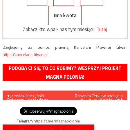
Inna kwota
Zobacz kto wparł nas tym miesiącu:
Tutaj
Dziękujemy za pomoc prawną Kancelarii Prawnej Litwin:
https://kancelaria-litwin.pl
PODOBA CI SIĘ TO CO ROBIMY? WESPRZYJ PROJEKT
MAGNA POLONIA!
Nawigacja
Jarosław Kaczyński:
Rosyjska Cerkiew apeluje o
pomoc ws. Hagii Sophii
Rekonstrukcja rządu po
wpisu
wakacjach
Telegram
https://t.me/magnapolonia