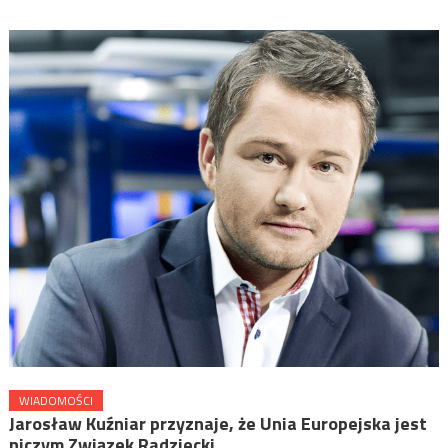
WIADOMOŚCI
Jarosław Kuźniar przyznaje, że Unia Europejska jest
niczym Związek Radziecki