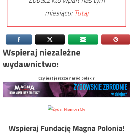
Zobacz kto wparł nas tym
miesiącu:
Tutaj
Wspieraj niezależne
wydawnictwo:
Czy jest jeszcze naród polski?
Wspieraj Fundację Magna Polonia!