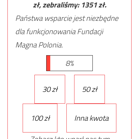
zł, zebraliśmy:
1351
zł.
Państwa wsparcie jest niezbędne
dla funkcjonowania Fundacji
Magna Polonia.
8%
30 zł
50 zł
100 zł
Inna kwota