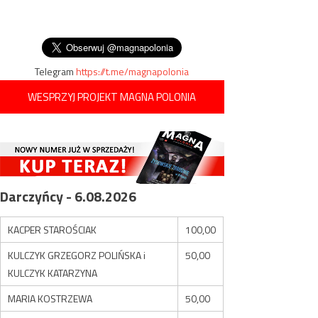
Telegram
https://t.me/magnapolonia
WESPRZYJ PROJEKT MAGNA POLONIA
Darczyńcy - 6.08.2026
KACPER STAROŚCIAK
100,00
KULCZYK GRZEGORZ POLIŃSKA i
50,00
KULCZYK KATARZYNA
MARIA KOSTRZEWA
50,00