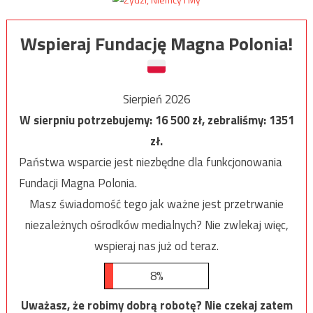
Wspieraj Fundację Magna Polonia!
Sierpień 2026
W sierpniu potrzebujemy:
16 500
zł, zebraliśmy:
1351
zł.
Państwa wsparcie jest niezbędne dla funkcjonowania
Fundacji Magna Polonia.
Masz świadomość tego jak ważne jest przetrwanie
niezależnych ośrodków medialnych? Nie zwlekaj więc,
wspieraj nas już od teraz.
8%
Uważasz, że robimy dobrą robotę? Nie czekaj zatem