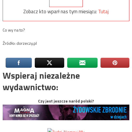
Zobacz kto wparł nas tym miesiącu:
Tutaj
Co wy na to?
Źródło: dorzeczy.pl
Wspieraj niezależne
wydawnictwo:
Czy jest jeszcze naród polski?