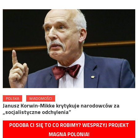
POLSKA
WIADOMOŚCI
Janusz Korwin-Mikke krytykuje narodowców za
„socjalistyczne odchylenia”
PODOBA CI SIĘ TO CO ROBIMY? WESPRZYJ PROJEKT
MAGNA POLONIA!