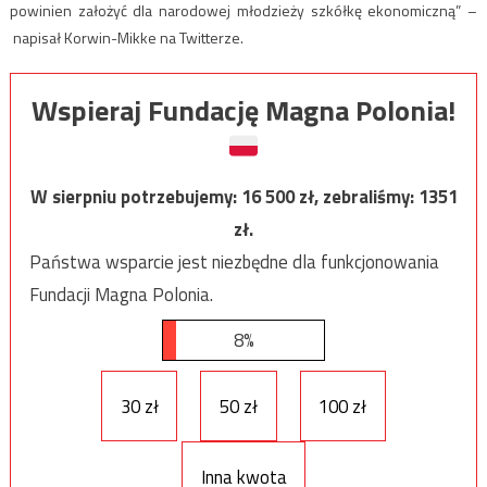
powinien założyć dla narodowej młodzieży szkółkę ekonomiczną” –
napisał Korwin-Mikke na Twitterze.
Wspieraj Fundację Magna Polonia!
W sierpniu potrzebujemy:
16 500
zł, zebraliśmy:
1351
zł.
Państwa wsparcie jest niezbędne dla funkcjonowania
Fundacji Magna Polonia.
8%
30 zł
50 zł
100 zł
Inna kwota