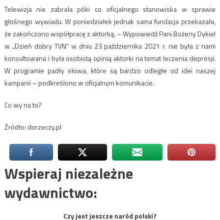
Telewizja nie zabrała póki co oficjalnego stanowiska w sprawie
głośnego wywiadu. W poniedziałek jednak sama fundacja przekazała,
że zakończono współpracę z aktorką. – Wypowiedź Pani Bożeny Dykiel
w „Dzień dobry TVN” w dniu 23 października 2021 r. nie była z nami
konsultowana i była osobistą opinią aktorki na temat leczenia depresji.
W programie padły słowa, które są bardzo odległe od idei naszej
kampanii – podkreślono w oficjalnym komunikacie.
Co wy na to?
Źródło: dorzeczy.pl
Wspieraj niezależne
wydawnictwo:
Czy jest jeszcze naród polski?