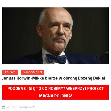
POLSKA
WIADOMOŚCI
Janusz Korwin-Mikke bierze w obronę Bożenę Dykiel
PODOBA CI SIĘ TO CO ROBIMY? WESPRZYJ PROJEKT
MAGNA POLONIA!
26 października 2021