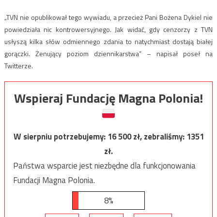
„TVN nie opublikował tego wywiadu, a przecież Pani Bożena Dykiel nie
powiedziała nic kontrowersyjnego. Jak widać, gdy cenzorzy z TVN
usłyszą kilka słów odmiennego zdania to natychmiast dostają białej
gorączki. Żenujący poziom dziennikarstwa” – napisał poseł na
Twitterze.
Wspieraj Fundację Magna Polonia!
W sierpniu potrzebujemy:
16 500
zł, zebraliśmy:
1351
zł.
Państwa wsparcie jest niezbędne dla funkcjonowania
Fundacji Magna Polonia.
8%