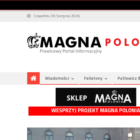
Czwartek, 06 Sierpnia 2026
Wiadomości
Felietony
Patlewicz 
WESPRZYJ PROJEKT MAGNA POLONIA