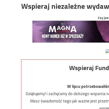
Wspieraj niezależne wydaw
Czy jes
Wspieraj Fund
W lipcu potrzebowaliś
Dziękujemy! i zachęcamy do dalszego wsparcia na
Masz świadomość tego jak ważne jest przetrw
wspie