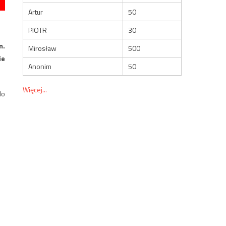
Artur
50
PIOTR
30
m.
Mirosław
500
ie
Anonim
50
Więcej...
do