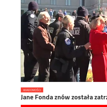
WIADOMOŚCI
Jane Fonda znów została zatr