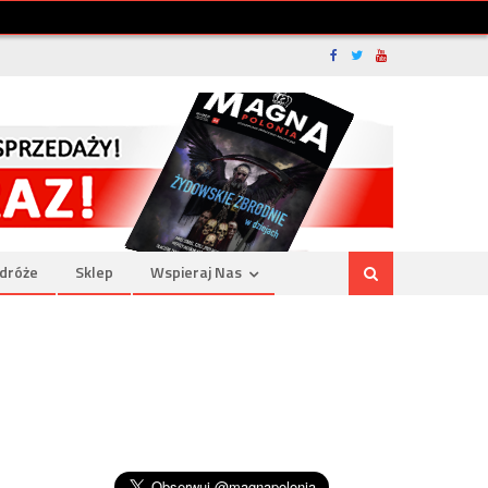
dróże
Sklep
Wspieraj Nas