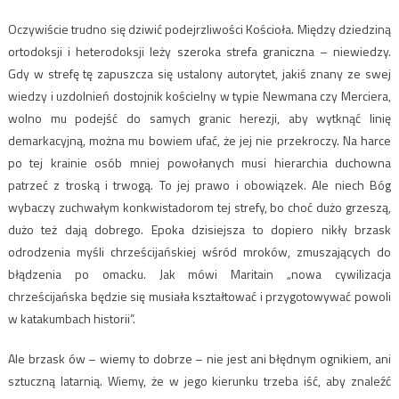
Oczywiście trudno się dziwić podejrzliwości Kościoła. Między dziedziną
ortodoksji i heterodoksji leży szeroka strefa graniczna – niewiedzy.
Gdy w strefę tę zapuszcza się ustalony autorytet, jakiś znany ze swej
wiedzy i uzdolnień dostojnik kościelny w typie Newmana czy Merciera,
wolno mu podejść do samych granic herezji, aby wytknąć linię
demarkacyjną, można mu bowiem ufać, że jej nie przekroczy. Na harce
po tej krainie osób mniej powołanych musi hierarchia duchowna
patrzeć z troską i trwogą. To jej prawo i obowiązek. Ale niech Bóg
wybaczy zuchwałym konkwistadorom tej strefy, bo choć dużo grzeszą,
dużo też dają dobrego. Epoka dzisiejsza to dopiero nikły brzask
odrodzenia myśli chrześcijańskiej wśród mroków, zmuszających do
błądzenia po omacku. Jak mówi Maritain „nowa cywilizacja
chrześcijańska będzie się musiała kształtować i przygotowywać powoli
w katakumbach historii”.
Ale brzask ów – wiemy to dobrze – nie jest ani błędnym ognikiem, ani
sztuczną latarnią. Wiemy, że w jego kierunku trzeba iść, aby znaleźć