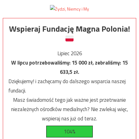
Wspieraj Fundację Magna Polonia!
Lipiec 2026
W lipcu potrzebowaliśmy:
15 000
zł, zebraliśmy:
15
633,5
zł.
Dziękujemy! i zachęcamy do dalszego wsparcia naszej
fundacji.
Masz świadomość tego jak ważne jest przetrwanie
niezależnych ośrodków medialnych? Nie zwlekaj więc,
wspieraj nas już od teraz.
104%