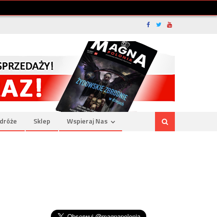
dróże
Sklep
Wspieraj Nas