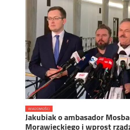
WIADOMOŚCI
Jakubiak o ambasador Mosbac
Morawieckiego i wprost rządz