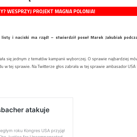
MY? WESPRZYJ PROJEKT MAGNA POLONIA!
isty i naciski ma rząd! – stwierdził poseł Marek Jakubiak podcz
ła się jednym z tematów kampanii wyborczej. O sprawie najbardziej mó
ądu w tej sprawie. Na Twitterze głos zabrała w tej sprawie ambasador USA