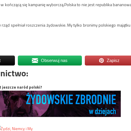
ji w kończącą się kampanię wyborczą.Polska to nie jest republika bananowa
y rząd spełniał roszczenia żydowskie. My tylko bronimy polskiego majątku
t
Obserwuj nas
Zapisz
nictwo:
t jeszcze naród polski?