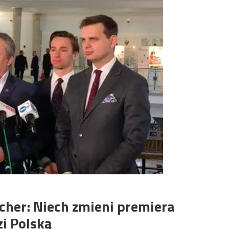
her: Niech zmieni premiera
i Polską