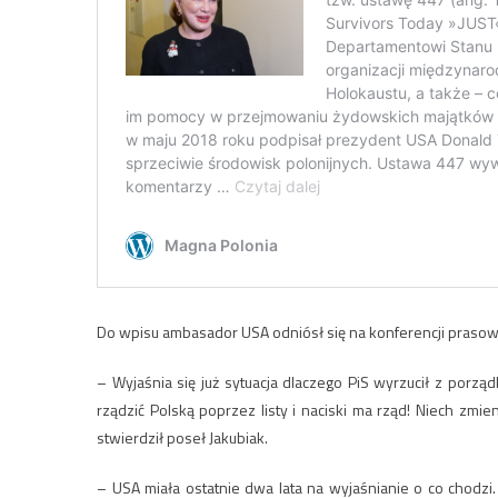
Do wpisu ambasador USA odniósł się na konferencji prasowe
– Wyjaśnia się już sytuacja dlaczego PiS wyrzucił z porz
rządzić Polską poprzez listy i naciski ma rząd! Niech zmie
stwierdził poseł Jakubiak.
– USA miała ostatnie dwa lata na wyjaśnianie o co chodzi. 