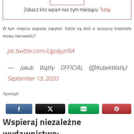
Zobacz kto wparł nas tym miesiącu:
Tutaj
W tym miejscu wypada zapytać: Gdzie są dziś ci wszyscy tropiciele
mowy nienawiści?
pic.twitter.com/UgoljyzrNA
— Jakub Wątły OFFICIAL (@KubekWatly)
September 13, 2020
/tysol.pl/
Wspieraj niezależne
wydawnictwo: