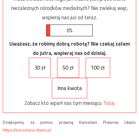
niezależnych ośrodków medialnych? Nie zwlekaj więc,
wspieraj nas już od teraz.
8%
Uważasz, że robimy dobrą robotę? Nie czekaj zatem
do jutra, wspieraj nas od dzisiaj.
30 zł
50 zł
100 zł
Inna kwota
Zobacz kto wparł nas tym miesiącu:
Tutaj
Dziękujemy za pomoc prawną Kancelarii Prawnej Litwin:
https://kancelaria-litwin.pl