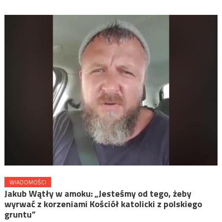
WIADOMOŚCI
Jakub Wątły w amoku: „Jesteśmy od tego, żeby
wyrwać z korzeniami Kościół katolicki z polskiego
gruntu”