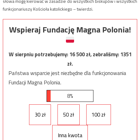
słowa mogę kierować w zasadzie do wszystkich biskupów i wszystkich
funkcjonariuszy Kościoła katolickiego – twierdzi.
Wspieraj Fundację Magna Polonia!
W sierpniu potrzebujemy:
16 500
zł, zebraliśmy:
1351
zł.
Państwa wsparcie jest niezbędne dla funkcjonowania
Fundacji Magna Polonia.
8%
30 zł
50 zł
100 zł
Inna kwota