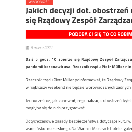
WIADOMOŚCI
Jakich decyzji dot. obostrzeń
się Rządowy Zespół Zarządza
PODOBA CI SIĘ TO CO ROBI
5 marca 2021
Dziś o godz. 10 zbierze się Rządowy Zespół Zarządza
pandemii koronawirusa. Rzecznik rządu Piotr Müller nie
Rzecznik rządu Piotr Müller poinformował, że Rządowy Zesp
w najbliższy weekend nie będzie wprowadzanych żadnych 
Jednocześnie, jak zapewnił, regionalizacja obostrzeń 
mogłyby się do nich przygotować.
Dotychczasowe zasady bezpieczeństwa dotyczące kultury, 
warmińsko-mazurskiego. Na Warmii i Mazurach hotele, galeri