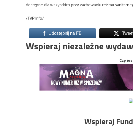
dostępne dla wszystkich przy zachowaniu reżimu sanitarneg
/TVP Info/
Udostępnij na FB
Twee
Wspieraj niezależne wydaw
Czy jes
Wspieraj Fund