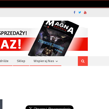
dróże
Sklep
Wspieraj Nas