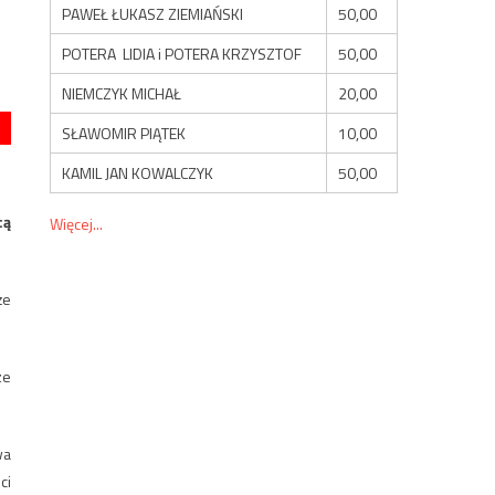
PAWEŁ ŁUKASZ ZIEMIAŃSKI
50,00
POTERA LIDIA i POTERA KRZYSZTOF
50,00
NIEMCZYK MICHAŁ
20,00
SŁAWOMIR PIĄTEK
10,00
KAMIL JAN KOWALCZYK
50,00
cą
Więcej...
że
ze
wa
ci