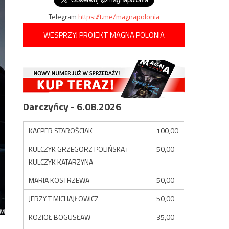
Telegram
https://t.me/magnapolonia
WESPRZYJ PROJEKT MAGNA POLONIA
Darczyńcy - 6.08.2026
KACPER STAROŚCIAK
100,00
KULCZYK GRZEGORZ POLIŃSKA i
50,00
KULCZYK KATARZYNA
MARIA KOSTRZEWA
50,00
JERZY T MICHAJŁOWICZ
50,00
KOZIOŁ BOGUSŁAW
35,00