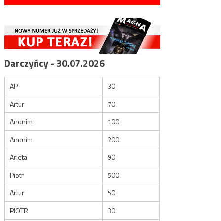
Darczyńcy - 30.07.2026
AP
30
Artur
70
Anonim
100
Anonim
200
Arleta
90
Piotr
500
Artur
50
PIOTR
30