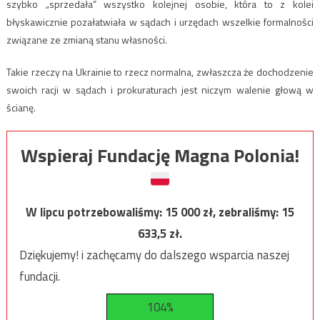
szybko „sprzedała” wszystko kolejnej osobie, która to z kolei
błyskawicznie pozałatwiała w sądach i urzędach wszelkie formalności
związane ze zmianą stanu własności.
Takie rzeczy na Ukrainie to rzecz normalna, zwłaszcza że dochodzenie
swoich racji w sądach i prokuraturach jest niczym walenie głową w
ścianę.
Wspieraj Fundację Magna Polonia!
W lipcu potrzebowaliśmy:
15 000
zł, zebraliśmy:
15
633,5
zł.
Dziękujemy! i zachęcamy do dalszego wsparcia naszej
fundacji.
104%