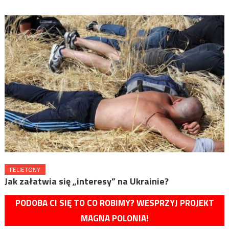
FELIETONY
Jak załatwia się „interesy” na Ukrainie?
PODOBA CI SIĘ TO CO ROBIMY? WESPRZYJ PROJEKT
MAGNA POLONIA!