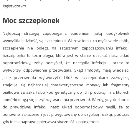
logistycznym
.
Moc szczepionek
Najlepszą strategią zapobiegania epidemiom, jaką kiedykolwiek
wymyśliła ludzkość, są szczepionki. Wbrew temu, co myśli wiele osób,
szczepienie nie polega na sztucznym zapoczątkowaniu infekcji.
Szczepionka to technologia, która jest w stanie oszukać nasz układ
odpornościowy, żeby pomyślał, że nastąpiła infekcja i przez to
wytworzył odpowiednie przeciwciała. Skąd limfocyty mają wiedzieć,
jakie przeciwciała wytworzyć? Otóż w szczepionkach zazwyczaj
znajdują się najbardziej charakterystyczne motywy lub fragmenty
białkowe zarazka (albo kod genetyczny do ich produkcji), na których
komórki mogą się uczyć wytwarzania przeciwciał. Wtedy, gdy dochodzi
do prawdziwej infekcji, nasz układ odpornościowy myśli, że to
ponowne zakażenie i jest przygotowany do szybkiej reakcji, podczas
gdy to tak naprawdę pierwsza styczność z patogenem.