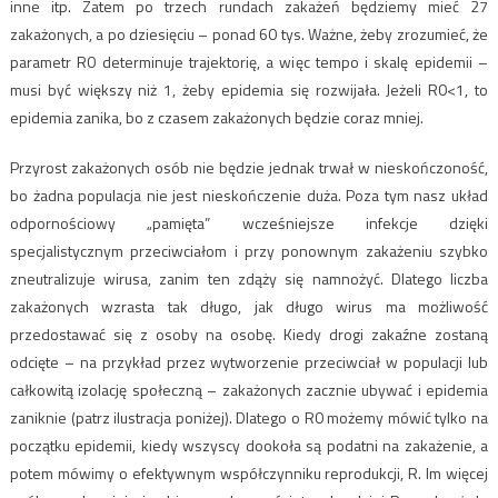
inne itp. Zatem po trzech rundach zakażeń będziemy mieć 27
zakażonych, a po dziesięciu – ponad 60 tys. Ważne, żeby zrozumieć, że
parametr R0 determinuje trajektorię, a więc tempo i skalę epidemii –
musi być większy niż 1, żeby epidemia się rozwijała. Jeżeli R0<1, to
epidemia zanika, bo z czasem zakażonych będzie coraz mniej.
Przyrost zakażonych osób nie będzie jednak trwał w nieskończoność,
bo żadna populacja nie jest nieskończenie duża. Poza tym nasz układ
odpornościowy „pamięta” wcześniejsze infekcje dzięki
specjalistycznym przeciwciałom i przy ponownym zakażeniu szybko
zneutralizuje wirusa, zanim ten zdąży się namnożyć. Dlatego liczba
zakażonych wzrasta tak długo, jak długo wirus ma możliwość
przedostawać się z osoby na osobę. Kiedy drogi zakaźne zostaną
odcięte – na przykład przez wytworzenie przeciwciał w populacji lub
całkowitą izolację społeczną – zakażonych zacznie ubywać i epidemia
zaniknie (patrz ilustracja poniżej). Dlatego o R0 możemy mówić tylko na
początku epidemii, kiedy wszyscy dookoła są podatni na zakażenie, a
potem mówimy o efektywnym współczynniku reprodukcji, R. Im więcej