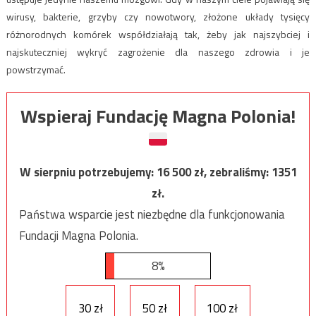
wirusy, bakterie, grzyby czy nowotwory, złożone układy tysięcy
różnorodnych komórek współdziałają tak, żeby jak najszybciej i
najskuteczniej wykryć zagrożenie dla naszego zdrowia i je
powstrzymać.
Wspieraj Fundację Magna Polonia!
W sierpniu potrzebujemy:
16 500
zł, zebraliśmy:
1351
zł.
Państwa wsparcie jest niezbędne dla funkcjonowania
Fundacji Magna Polonia.
8%
30 zł
50 zł
100 zł