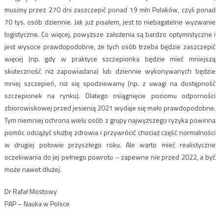
musimy przez 270 dni zaszczepić ponad 19 mln Polaków, czyli ponad
70 tys. osób dziennie. Jak już pisałem, jest to niebagatelne wyzwanie
logistyczne. Co więcej, powyższe założenia są bardzo optymistyczne i
jest wysoce prawdopodobne, że tych osób trzeba będzie zaszczepić
więcej (np. gdy w praktyce szczepionka będzie mieć mniejszą
skuteczność niż zapowiadana) lub dziennie wykonywanych będzie
mniej szczepień, niż się spodziewamy (np. z uwagi na dostępność
szczepionek na rynku). Dlatego osiągnięcie poziomu odporności
zbiorowiskowej przed jesienią 2021 wydaje się mało prawdopodobne.
Tym niemniej ochrona wielu osób z grupy najwyższego ryzyka powinna
pomóc odciążyć służbę zdrowia i przywrócić chociaż część normalności
w drugiej połowie przyszłego roku. Ale warto mieć realistyczne
oczekiwania do jej pełnego powrotu – zapewne nie przed 2022, a być
może nawet dłużej.
Dr Rafał Mostowy
PAP – Nauka w Polsce