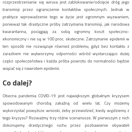
rozprzestrzenianie się wirusa jest zablokowanie/odcięcie dróg jego
transmisji przez ograniczenie kontaktów społecznych. Jednak w
praktyce wprowadzenie tego w życie jest ogromnym wyzwaniem,
ponieważ tak drastyczne próby zatrzymania transmisji, jak narodowa
kwarantanna, pociągają za sobą ogromny koszt społeczno-
ekonomiczny i nie są w 100 proc. skuteczne. Zatrzymanie epidemii w
ten sposób nie rozwiązuje również problemu, gdyż bez kontaktu z
zarazkiem nie wytworzymy odporności wśród wystarczająco dużej
części społeczeństwa i każda próba powrotu do normalności będzie
wiązać się z nawrotem epidemii.
Co dalej?
Obecna pandemia COVID-19 jest największym globalnym kryzysem
spowodowanym chorobą zakaźną od wielu lat. Czy możemy
wykorzystać powyższe wnioski, żeby przewidzieć, kiedy wyjdziemy z
tego kryzysu? Rozważmy trzy różne scenariusze. W pierwszym z nich
dokonujemy drastycznego ruchu przez pozbawienie obywateli