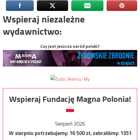
Wspieraj niezależne
wydawnictwo:
Czy jest jeszcze naród polski?
Wspieraj Fundację Magna Polonia!
Sierpień 2026
W sierpniu potrzebujemy:
16 500
zł, zebraliśmy:
1351