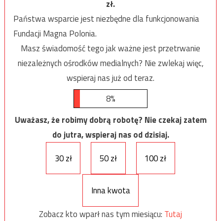
zł.
Państwa wsparcie jest niezbędne dla funkcjonowania
Fundacji Magna Polonia.
Masz świadomość tego jak ważne jest przetrwanie
niezależnych ośrodków medialnych? Nie zwlekaj więc,
wspieraj nas już od teraz.
8%
Uważasz, że robimy dobrą robotę? Nie czekaj zatem
do jutra, wspieraj nas od dzisiaj.
30 zł
50 zł
100 zł
Inna kwota
Zobacz kto wparł nas tym miesiącu:
Tutaj