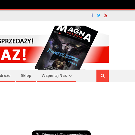
dróże
Sklep
Wspieraj Nas