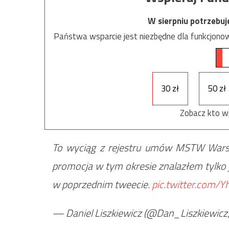
W sierpniu potrzebu
Państwa wsparcie jest niezbędne dla funkcjonow
30 zł
50 zł
Zobacz kto w
To wyciąg z rejestru umów MSTW Wars
promocja w tym okresie znalazłem tylko j
w poprzednim tweecie.
pic.twitter.com/
— Daniel Liszkiewicz (@Dan_Liszkiewicz