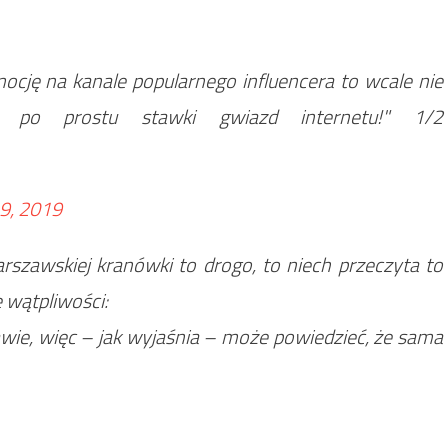
mocję na kanale popularnego influencera to wcale nie
ą po prostu stawki gwiazd internetu!" 1/2
9, 2019
arszawskiej kranówki to drogo, to niech przeczyta to
 wątpliwości:
awie, więc – jak wyjaśnia – może powiedzieć, że sama