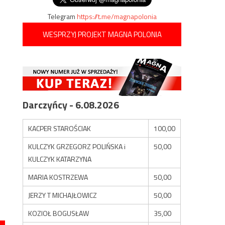
Telegram
https://t.me/magnapolonia
WESPRZYJ PROJEKT MAGNA POLONIA
Darczyńcy - 6.08.2026
KACPER STAROŚCIAK
100,00
KULCZYK GRZEGORZ POLIŃSKA i
50,00
KULCZYK KATARZYNA
MARIA KOSTRZEWA
50,00
JERZY T MICHAJŁOWICZ
50,00
KOZIOŁ BOGUSŁAW
35,00