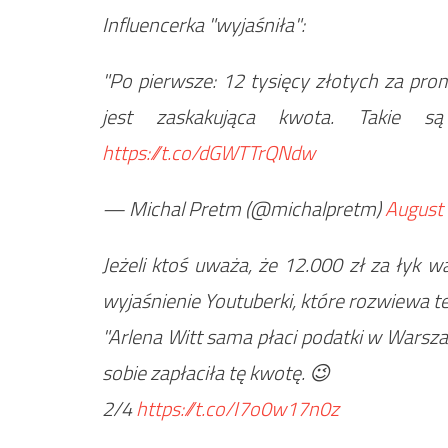
Influencerka "wyjaśniła":
"Po pierwsze: 12 tysięcy złotych za pro
jest zaskakująca kwota. Takie s
https://t.co/dGWTTrQNdw
— Michal Pretm (@michalpretm)
August 
Jeżeli ktoś uważa, że 12.000 zł za łyk w
wyjaśnienie Youtuberki, które rozwiewa te
"Arlena Witt sama płaci podatki w Warsz
sobie zapłaciła tę kwotę. 😉
2/4
https://t.co/I7o0w17n0z