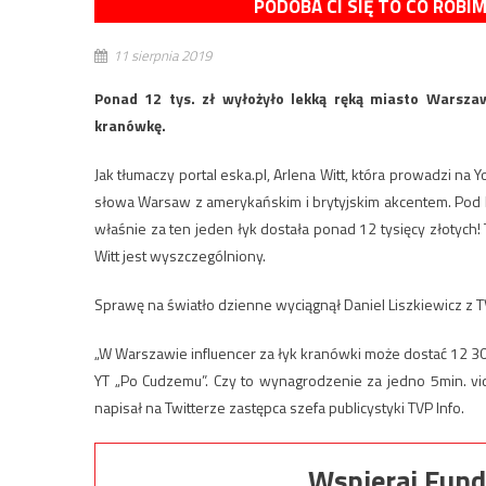
PODOBA CI SIĘ TO CO ROBI
11 sierpnia 2019
Ponad 12 tys. zł wyłożyło lekką ręką miasto Warsza
kranówkę.
Jak tłumaczy portal eska.pl, Arlena Witt, która prowadzi na
słowa Warsaw z amerykańskim i brytyjskim akcentem. Pod k
właśnie za ten jeden łyk dostała ponad 12 tysięcy złotych!
Witt jest wyszczególniony.
Sprawę na światło dzienne wyciągnął Daniel Liszkiewicz z T
„W Warszawie influencer za łyk kranówki może dostać 12 30
YT „Po Cudzemu”. Czy to wynagrodzenie za jedno 5min. vi
napisał na Twitterze zastępca szefa publicystyki TVP Info.
Wspieraj Fund