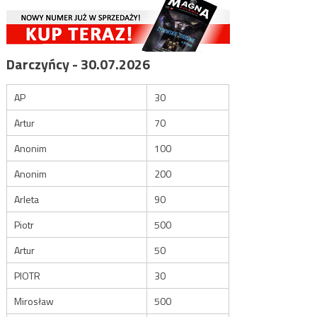
Darczyńcy - 30.07.2026
AP
30
Artur
70
Anonim
100
Anonim
200
Arleta
90
Piotr
500
Artur
50
PIOTR
30
Mirosław
500