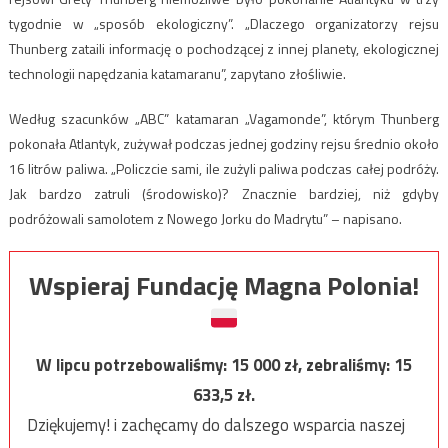
tygodnie w „sposób ekologiczny”. „Dlaczego organizatorzy rejsu
Thunberg zataili informację o pochodzącej z innej planety, ekologicznej
technologii napędzania katamaranu”, zapytano złośliwie.
Według szacunków „ABC” katamaran „Vagamonde”, którym Thunberg
pokonała Atlantyk, zużywał podczas jednej godziny rejsu średnio około
16 litrów paliwa. „Policzcie sami, ile zużyli paliwa podczas całej podróży.
Jak bardzo zatruli (środowisko)? Znacznie bardziej, niż gdyby
podróżowali samolotem z Nowego Jorku do Madrytu” – napisano.
Wspieraj Fundację Magna Polonia!
W lipcu potrzebowaliśmy:
15 000
zł, zebraliśmy:
15
633,5
zł.
Dziękujemy! i zachęcamy do dalszego wsparcia naszej