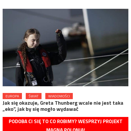
EUROPA
ŚWIAT
WIADOMOŚCI
Jak się okazuje, Greta Thunberg wcale nie jest taka
„eko”, jak by się mogło wydawać
PODOBA CI SIĘ TO CO ROBIMY? WESPRZYJ PROJEKT
MAGNA POLONIA!