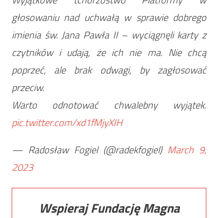
głosowaniu nad uchwałą w sprawie dobrego
imienia św. Jana Pawła II – wyciągnęli karty z
czytników i udają, że ich nie ma. Nie chcą
poprzeć, ale brak odwagi, by zagłosować
przeciw.
Warto odnotować chwalebny wyjątek.
pic.twitter.com/xd1fMjyXIH
— Radosław Fogiel (@radekfogiel)
March 9,
2023
Wspieraj Fundację Magna