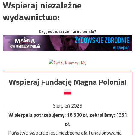
Wspieraj niezależne
wydawnictwo:
Czy jest jeszcze naród polski?
Wspieraj Fundację Magna Polonia!
Sierpień 2026
W sierpniu potrzebujemy:
16 500
zł, zebraliśmy:
1351
zł.
Państwa wsparcie jest niezbędne dla funkcjonowania