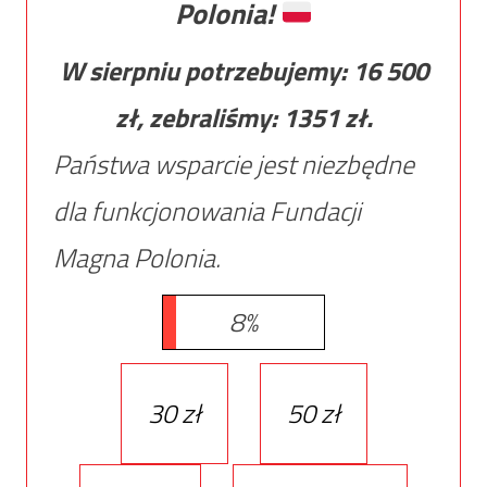
Polonia!
W sierpniu potrzebujemy:
16 500
zł, zebraliśmy:
1351
zł.
Państwa wsparcie jest niezbędne
dla funkcjonowania Fundacji
Magna Polonia.
8%
30 zł
50 zł