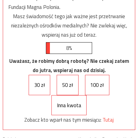
Fundacji Magna Polonia.
Masz świadomość tego jak ważne jest przetrwanie
niezależnych ośrodków medialnych? Nie zwlekaj więc,
wspieraj nas już od teraz.
8%
Uważasz, że robimy dobrą robotę? Nie czekaj zatem
do jutra, wspieraj nas od dzisiaj.
30 zł
50 zł
100 zł
Inna kwota
Zobacz kto wparł nas tym miesiącu:
Tutaj