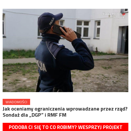
WIADOMOŚCI
Jak oceniamy ograniczenia wprowadzane przez rząd?
Sondaż dla „DGP” i RMF FM
PODOBA CI SIĘ TO CO ROBIMY? WESPRZYJ PROJEKT