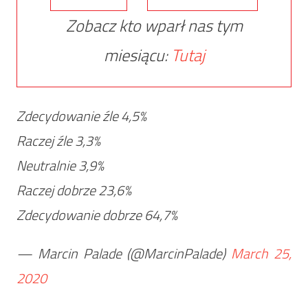
Zobacz kto wparł nas tym
miesiącu:
Tutaj
Zdecydowanie źle 4,5%
Raczej źle 3,3%
Neutralnie 3,9%
Raczej dobrze 23,6%
Zdecydowanie dobrze 64,7%
— Marcin Palade (@MarcinPalade)
March 25,
2020