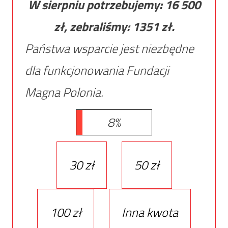
W sierpniu potrzebujemy:
16 500
zł, zebraliśmy:
1351
zł.
Państwa wsparcie jest niezbędne
dla funkcjonowania Fundacji
Magna Polonia.
8%
30 zł
50 zł
100 zł
Inna kwota