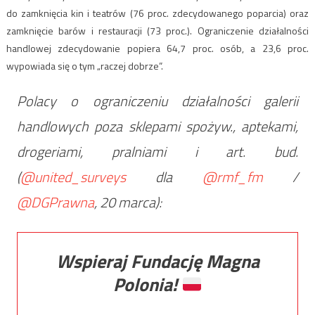
do zamknięcia kin i teatrów (76 proc. zdecydowanego poparcia) oraz
zamknięcie barów i restauracji (73 proc.). Ograniczenie działalności
handlowej zdecydowanie popiera 64,7 proc. osób, a 23,6 proc.
wypowiada się o tym „raczej dobrze”.
Polacy o ograniczeniu działalności galerii
handlowych poza sklepami spożyw., aptekami,
drogeriami, pralniami i art. bud.
(
@united_surveys
dla
@rmf_fm
/
@DGPrawna
, 20 marca):
Wspieraj Fundację Magna
Polonia!