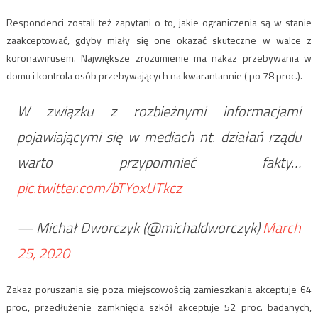
Respondenci zostali też zapytani o to, jakie ograniczenia są w stanie
zaakceptować, gdyby miały się one okazać skuteczne w walce z
koronawirusem. Największe zrozumienie ma nakaz przebywania w
domu i kontrola osób przebywających na kwarantannie ( po 78 proc.).
W związku z rozbieżnymi informacjami
pojawiającymi się w mediach nt. działań rządu
warto przypomnieć fakty…
pic.twitter.com/bTYoxUTkcz
— Michał Dworczyk (@michaldworczyk)
March
25, 2020
Zakaz poruszania się poza miejscowością zamieszkania akceptuje 64
proc., przedłużenie zamknięcia szkół akceptuje 52 proc. badanych,