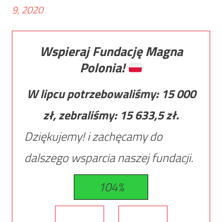
9, 2020
Wspieraj Fundację Magna
Polonia!
W lipcu potrzebowaliśmy:
15 000
zł, zebraliśmy:
15 633,5
zł.
Dziękujemy! i zachęcamy do
dalszego wsparcia naszej fundacji.
104%