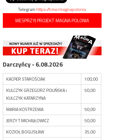
Telegram
https://t.me/magnapolonia
WESPRZYJ PROJEKT MAGNA POLONIA
Darczyńcy - 6.08.2026
KACPER STAROŚCIAK
100,00
KULCZYK GRZEGORZ POLIŃSKA i
50,00
KULCZYK KATARZYNA
MARIA KOSTRZEWA
50,00
JERZY T MICHAJŁOWICZ
50,00
KOZIOŁ BOGUSŁAW
35,00