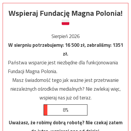
Wspieraj Fundację Magna Polonia!
Sierpień 2026
W sierpniu potrzebujemy:
16 500
zł, zebraliśmy:
1351
zł.
Państwa wsparcie jest niezbędne dla funkcjonowania
Fundacji Magna Polonia.
Masz świadomość tego jak ważne jest przetrwanie
niezależnych ośrodków medialnych? Nie zwlekaj więc,
wspieraj nas już od teraz.
8%
Uważasz, że robimy dobrą robotę? Nie czekaj zatem