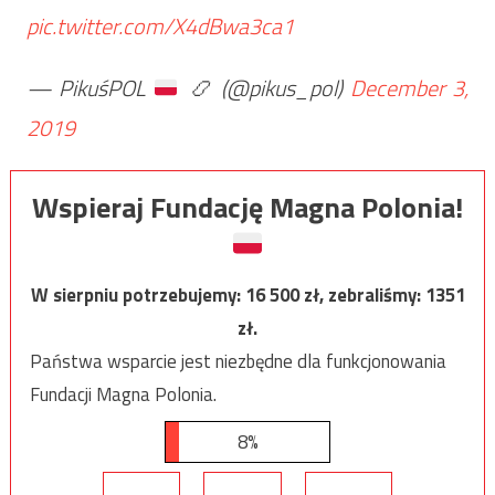
pic.twitter.com/X4dBwa3ca1
— PikuśPOL
📿
(@pikus_pol)
December 3,
2019
Wspieraj Fundację Magna Polonia!
W sierpniu potrzebujemy:
16 500
zł, zebraliśmy:
1351
zł.
Państwa wsparcie jest niezbędne dla funkcjonowania
Fundacji Magna Polonia.
8%