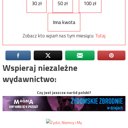
30 zł
50 zł
100 zł
Inna kwota
Zobacz kto wparł nas tym miesiącu:
Tutaj
Wspieraj niezależne
wydawnictwo:
Czy jest jeszcze naród polski?