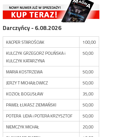
Darczyńcy - 6.08.2026
KACPER STAROŚCIAK
100,00
KULCZYK GRZEGORZ POLIŃSKA i
50,00
KULCZYK KATARZYNA
MARIA KOSTRZEWA
50,00
JERZY T MICHAJŁOWICZ
50,00
KOZIOŁ BOGUSŁAW
35,00
PAWEŁ ŁUKASZ ZIEMIAŃSKI
50,00
POTERA LIDIA i POTERA KRZYSZTOF
50,00
NIEMCZYK MICHAŁ
20,00