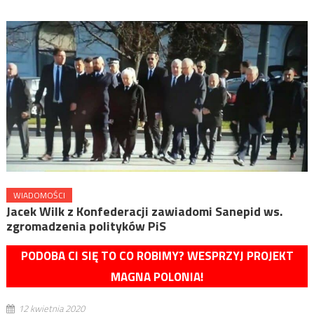
WIADOMOŚCI
Jacek Wilk z Konfederacji zawiadomi Sanepid ws.
zgromadzenia polityków PiS
PODOBA CI SIĘ TO CO ROBIMY? WESPRZYJ PROJEKT
MAGNA POLONIA!
12 kwietnia 2020