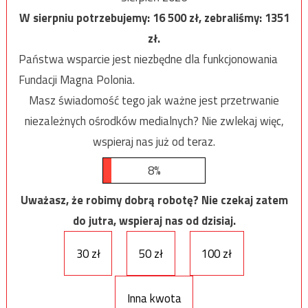
W sierpniu potrzebujemy:
16 500
zł, zebraliśmy:
1351
zł.
Państwa wsparcie jest niezbędne dla funkcjonowania
Fundacji Magna Polonia.
Masz świadomość tego jak ważne jest przetrwanie
niezależnych ośrodków medialnych? Nie zwlekaj więc,
wspieraj nas już od teraz.
8%
Uważasz, że robimy dobrą robotę? Nie czekaj zatem
do jutra, wspieraj nas od dzisiaj.
30 zł
50 zł
100 zł
Inna kwota