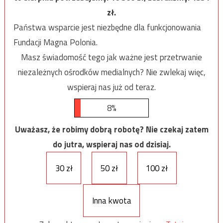
zł.
Państwa wsparcie jest niezbędne dla funkcjonowania
Fundacji Magna Polonia.
Masz świadomość tego jak ważne jest przetrwanie
niezależnych ośrodków medialnych? Nie zwlekaj więc,
wspieraj nas już od teraz.
8%
Uważasz, że robimy dobrą robotę? Nie czekaj zatem
do jutra, wspieraj nas od dzisiaj.
30 zł
50 zł
100 zł
Inna kwota