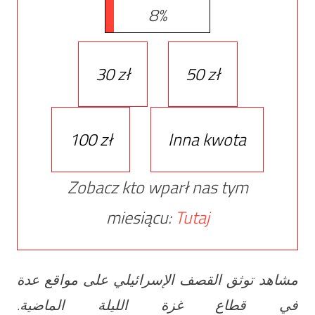
8%
30 zł
50 zł
100 zł
Inna kwota
Zobacz kto wparł nas tym
miesiącu:
Tutaj
مشاهد توثق القصف الإسرائيلي على مواقع عدة
في قطاع غزة الليلة الماضية.