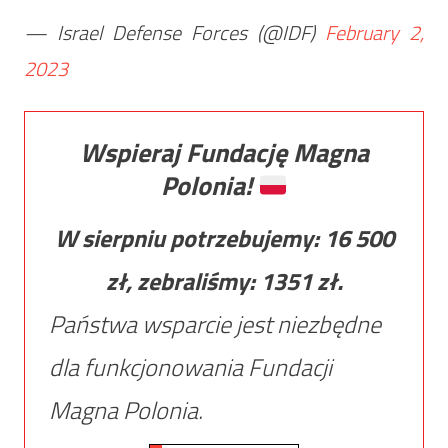
— Israel Defense Forces (@IDF)
February 2,
2023
Wspieraj Fundację Magna
Polonia!
W sierpniu potrzebujemy:
16 500
zł, zebraliśmy:
1351
zł.
Państwa wsparcie jest niezbędne
dla funkcjonowania Fundacji
Magna Polonia.