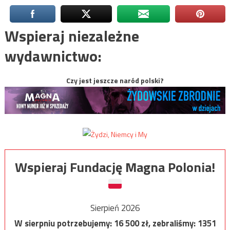
Wspieraj niezależne
wydawnictwo:
Czy jest jeszcze naród polski?
Wspieraj Fundację Magna Polonia!
Sierpień 2026
W sierpniu potrzebujemy:
16 500
zł, zebraliśmy:
1351