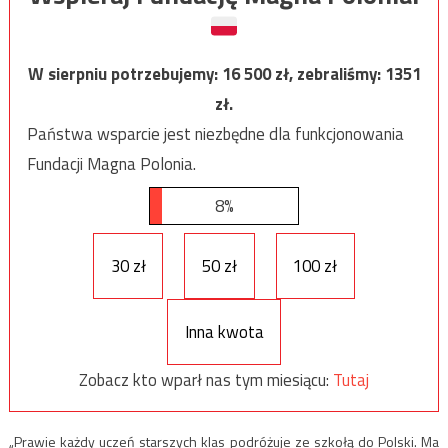
W sierpniu potrzebujemy:
16 500
zł, zebraliśmy:
1351
zł.
Państwa wsparcie jest niezbędne dla funkcjonowania
Fundacji Magna Polonia.
8%
30 zł
50 zł
100 zł
Inna kwota
Zobacz kto wparł nas tym miesiącu:
Tutaj
„Prawie każdy uczeń starszych klas podróżuje ze szkołą do Polski. Ma