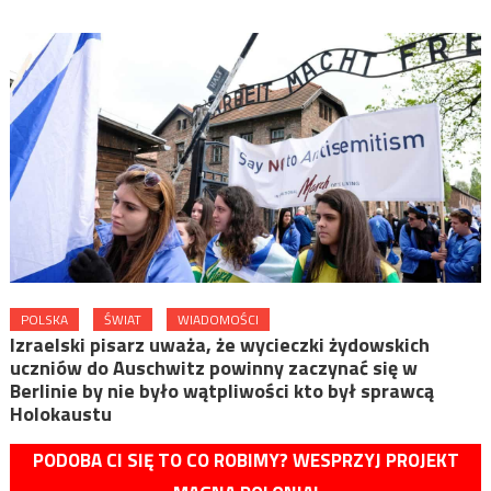
POLSKA
ŚWIAT
WIADOMOŚCI
Izraelski pisarz uważa, że wycieczki żydowskich
uczniów do Auschwitz powinny zaczynać się w
Berlinie by nie było wątpliwości kto był sprawcą
Holokaustu
PODOBA CI SIĘ TO CO ROBIMY? WESPRZYJ PROJEKT