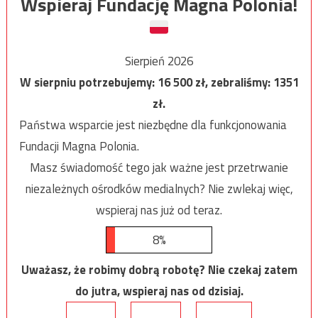
Wspieraj Fundację Magna Polonia!
Sierpień 2026
W sierpniu potrzebujemy:
16 500
zł, zebraliśmy:
1351
zł.
Państwa wsparcie jest niezbędne dla funkcjonowania
Fundacji Magna Polonia.
Masz świadomość tego jak ważne jest przetrwanie
niezależnych ośrodków medialnych? Nie zwlekaj więc,
wspieraj nas już od teraz.
8%
Uważasz, że robimy dobrą robotę? Nie czekaj zatem
do jutra, wspieraj nas od dzisiaj.