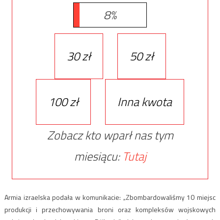
8%
30 zł
50 zł
100 zł
Inna kwota
Zobacz kto wparł nas tym
miesiącu:
Tutaj
Armia izraelska podała w komunikacie: „Zbombardowaliśmy 10 miejsc
produkcji i przechowywania broni oraz kompleksów wojskowych