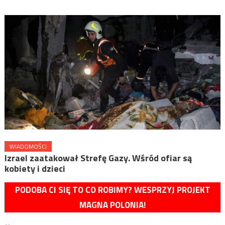
WIADOMOŚCI
Izrael zaatakował Strefę Gazy. Wśród ofiar są
kobiety i dzieci
PODOBA CI SIĘ TO CO ROBIMY? WESPRZYJ PROJEKT
MAGNA POLONIA!