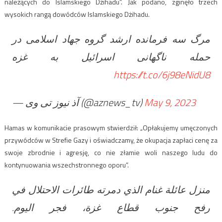
należących do Islamskiego Dżihadu”. Jak podano, zginęło trzech
wysokich rangą dowódców Islamskiego Dżihadu.
مرگ سه فرمانده ارشد گروه جهاد اسلامی در
حمله ناگهانی اسرائیل به غزه
https://t.co/6j98eNidU8
— آذ نیوز تی وی (@aznews_tv)
May 9, 2023
Hamas w komunikacie prasowym stwierdził: „Opłakujemy umęczonych
przywódców w Strefie Gazy i oświadczamy, że okupacja zapłaci cenę za
swoje zbrodnie i agresję, co nie złamie woli naszego ludu do
kontynuowania wszechstronnego oporu”.
منزل عائلة غنام الذي دمرته طائرات الاحتلال في
رفح جنوب قطاع غزة، فجر اليوم.