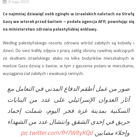
9 maja 2023
Co najmniej dziewięć osób zginęło w izraelskich nalotach na Strefę
Gazy we wtorek przed świtem – podała agencja AFP, powołując się
na ministerstwo zdrowia palestyńskiej enklawy.
Według palestyńskiego resortu zdrowia wśród zabitych są kobiety i
dzieci. Do sieci trafiły zdjęcia z pracy załóg obrony cywilnej walczących
ze skutkami izraelskiego ataku na kilka budynków mieszkalnych w
mieście Gaza dzisiaj o świcie, w tym z gaszenia pożaru w mieszkaniu,
wyciągania ciał zabitych i ewakuacji rannych.
صور من عمل أطقم الدفاع المدني في التعامل مع
آثار العدوان الإسرائيلي على عدد من البنايات
السكنية بمدينة غزة فجر اليوم، شملت إخماد
حريق في إحدى الشقق وانتشال عدد من الشهداء
pic.twitter.com/fH7WltyKQd
وإخلاء مصابين.