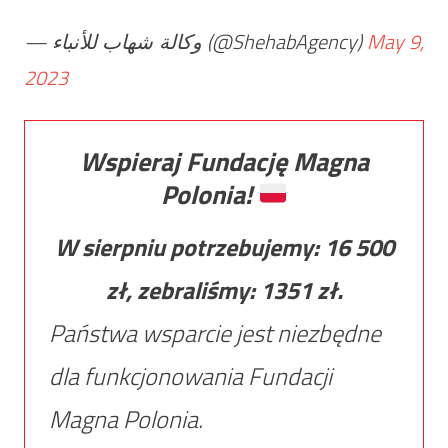
— وكالة شهاب للأنباء (@ShehabAgency)
May 9,
2023
Wspieraj Fundację Magna
Polonia!
W sierpniu potrzebujemy:
16 500
zł, zebraliśmy:
1351
zł.
Państwa wsparcie jest niezbędne
dla funkcjonowania Fundacji
Magna Polonia.