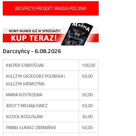
WESPRZYJ PROJEKT MAGNA POLONIA
Darczyńcy - 6.08.2026
KACPER STAROŚCIAK
100,00
KULCZYK GRZEGORZ POLIŃSKA i
50,00
KULCZYK KATARZYNA
MARIA KOSTRZEWA
50,00
JERZY T MICHAJŁOWICZ
50,00
KOZIOŁ BOGUSŁAW
35,00
PAWEŁ ŁUKASZ ZIEMIAŃSKI
50,00