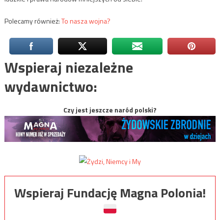
Polecamy również:
To nasza wojna?
Wspieraj niezależne
wydawnictwo:
Czy jest jeszcze naród polski?
Wspieraj Fundację Magna Polonia!