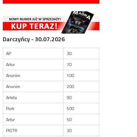
Darczyńcy - 30.07.2026
AP
30
Artur
70
Anonim
100
Anonim
200
Arleta
90
Piotr
500
Artur
50
PIOTR
30