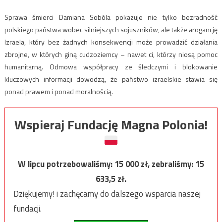
Sprawa śmierci Damiana Sobóla pokazuje nie tylko bezradność
polskiego państwa wobec silniejszych sojuszników, ale także arogancję
Izraela, który bez żadnych konsekwencji może prowadzić działania
zbrojne, w których giną cudzoziemcy – nawet ci, którzy niosą pomoc
humanitarną. Odmowa współpracy ze śledczymi i blokowanie
kluczowych informacji dowodzą, że państwo izraelskie stawia się
ponad prawem i ponad moralnością.
Wspieraj Fundację Magna Polonia!
W lipcu potrzebowaliśmy:
15 000
zł, zebraliśmy:
15
633,5
zł.
Dziękujemy! i zachęcamy do dalszego wsparcia naszej
fundacji.