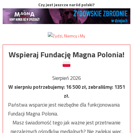
Czy jest jeszcze naród polski?
Wspieraj Fundację Magna Polonia!
Sierpień 2026
W sierpniu potrzebujemy:
16 500
zł, zebraliśmy:
1351
zł.
Państwa wsparcie jest niezbędne dla funkcjonowania
Fundacji Magna Polonia.
Masz świadomość tego jak ważne jest przetrwanie
niezależnych ośrodków medialnych? Nie zwlekaj więc,