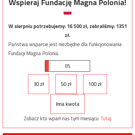
Wspieraj Fundację Magna Polonia!
W sierpniu potrzebujemy:
16 500
zł, zebraliśmy:
1351
zł.
Państwa wsparcie jest niezbędne dla funkcjonowania
Fundacji Magna Polonia.
8%
30 zł
50 zł
100 zł
Inna kwota
Zobacz kto wparł nas tym miesiącu:
Tutaj