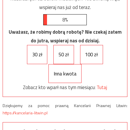
wspieraj nas już od teraz.
8%
Uważasz, że robimy dobrą robotę? Nie czekaj zatem
do jutra, wspieraj nas od dzisiaj.
30 zł
50 zł
100 zł
Inna kwota
Zobacz kto wparł nas tym miesiącu:
Tutaj
Dziękujemy za pomoc prawną Kancelarii Prawnej Litwin:
https://kancelaria-litwin.pl