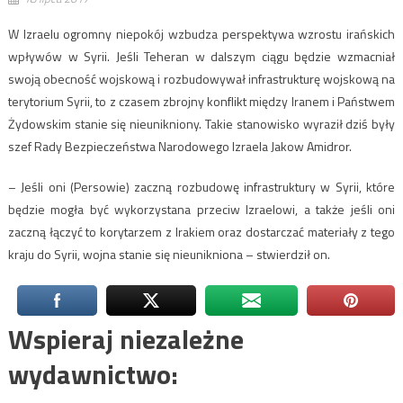
W Izraelu ogromny niepokój wzbudza perspektywa wzrostu irańskich
wpływów w Syrii. Jeśli Teheran w dalszym ciągu będzie wzmacniał
swoją obecność wojskową i rozbudowywał infrastrukturę wojskową na
terytorium Syrii, to z czasem zbrojny konflikt między Iranem i Państwem
Żydowskim stanie się nieunikniony. Takie stanowisko wyraził dziś były
szef Rady Bezpieczeństwa Narodowego Izraela Jakow Amidror.
– Jeśli oni (Persowie) zaczną rozbudowę infrastruktury w Syrii, które
będzie mogła być wykorzystana przeciw Izraelowi, a także jeśli oni
zaczną łączyć to korytarzem z Irakiem oraz dostarczać materiały z tego
kraju do Syrii, wojna stanie się nieunikniona – stwierdził on.
Wspieraj niezależne
wydawnictwo: