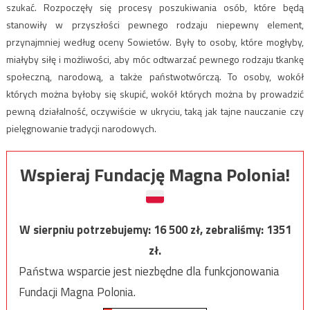
szukać. Rozpoczęły się procesy poszukiwania osób, które będą
stanowiły w przyszłości pewnego rodzaju niepewny element,
przynajmniej według oceny Sowietów. Były to osoby, które mogłyby,
miałyby siłę i możliwości, aby móc odtwarzać pewnego rodzaju tkankę
społeczną, narodową, a także państwotwórczą. To osoby, wokół
których można byłoby się skupić, wokół których można by prowadzić
pewną działalność, oczywiście w ukryciu, taką jak tajne nauczanie czy
pielęgnowanie tradycji narodowych.
Wspieraj Fundację Magna Polonia!
W sierpniu potrzebujemy:
16 500
zł, zebraliśmy:
1351
zł.
Państwa wsparcie jest niezbędne dla funkcjonowania
Fundacji Magna Polonia.