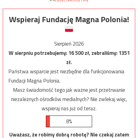
Wspieraj Fundację Magna Polonia!
Sierpień 2026
W sierpniu potrzebujemy:
16 500
zł, zebraliśmy:
1351
zł.
Państwa wsparcie jest niezbędne dla funkcjonowania
Fundacji Magna Polonia.
Masz świadomość tego jak ważne jest przetrwanie
niezależnych ośrodków medialnych? Nie zwlekaj więc,
wspieraj nas już od teraz.
8%
Uważasz, że robimy dobrą robotę? Nie czekaj zatem