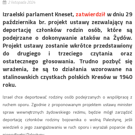
2 listopada 2024
Izraelski parlament Kneset,
zatwierdził
w dniu 29
października br. projekt ustawy zezwalający na
deportację członków rodzin osób, które są
podejrzane o dokonywanie ataków na Żydów.
Projekt ustawy zostanie wkrótce przedstawiony
do drugiego i trzeciego czytania oraz
ostatecznego głosowania. Trudno pozbyć się
wrażenia, że są to działania wzorowane na
stalinowskich czystkach polskich Kresów w 1940
roku.
Izrael chce deportować rodziny osób podejrzanych o współpracę z
ruchem oporu. Zgodnie z proponowanym projektem ustawy minister
spraw wewnętrznych żydowskiego reżimu, będzie mógł zarządzić
deportację członków rodziny bojownika o wolną Palestynę, jeśli
wiedzieli o jego zaangażowaniu w ruch oporu i wyrażali poparcie dla
niepodległej Palestyny.