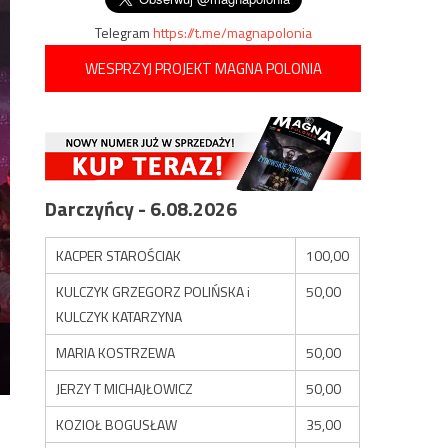
Telegram
https://t.me/magnapolonia
WESPRZYJ PROJEKT MAGNA POLONIA
Darczyńcy - 6.08.2026
KACPER STAROŚCIAK
100,00
KULCZYK GRZEGORZ POLIŃSKA i
50,00
KULCZYK KATARZYNA
MARIA KOSTRZEWA
50,00
JERZY T MICHAJŁOWICZ
50,00
KOZIOŁ BOGUSŁAW
35,00