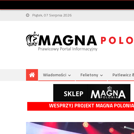
Piątek, 07 Sierpnia 2026
Wiadomości
Felietony
Patlewicz 
WESPRZYJ PROJEKT MAGNA POLONIA