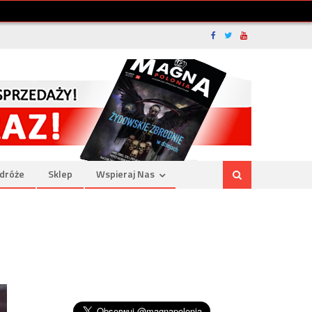
dróże
Sklep
Wspieraj Nas