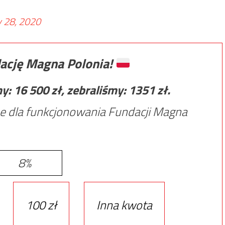
y 28, 2020
ację Magna Polonia!
my:
16 500
zł, zebraliśmy:
1351
zł.
e dla funkcjonowania Fundacji Magna
8%
100 zł
Inna kwota