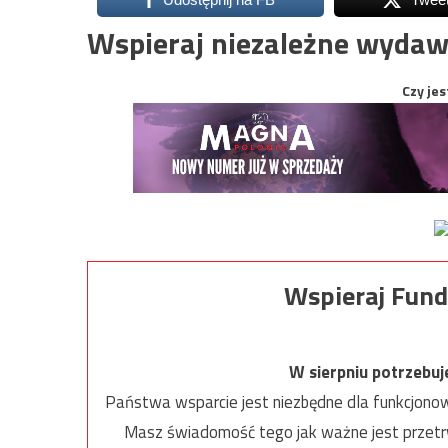
Wspieraj niezależne wydaw
Czy jes
Wspieraj Fund
W sierpniu potrzebu
Państwa wsparcie jest niezbędne dla funkcjonow
Masz świadomość tego jak ważne jest przetrw