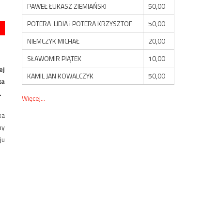
PAWEŁ ŁUKASZ ZIEMIAŃSKI
50,00
POTERA LIDIA i POTERA KRZYSZTOF
50,00
NIEMCZYK MICHAŁ
20,00
SŁAWOMIR PIĄTEK
10,00
ej
KAMIL JAN KOWALCZYK
50,00
ka
.
Więcej...
ka
ny
ju