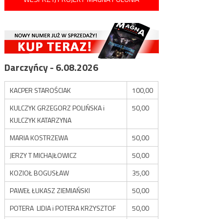
Darczyńcy - 6.08.2026
KACPER STAROŚCIAK
100,00
KULCZYK GRZEGORZ POLIŃSKA i
50,00
KULCZYK KATARZYNA
MARIA KOSTRZEWA
50,00
JERZY T MICHAJŁOWICZ
50,00
KOZIOŁ BOGUSŁAW
35,00
PAWEŁ ŁUKASZ ZIEMIAŃSKI
50,00
POTERA LIDIA i POTERA KRZYSZTOF
50,00