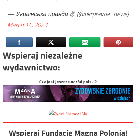
— Українська правда ✌️ (@ukrpravda_news)
March 14, 2023
Wspieraj niezależne
wydawnictwo:
Czy jest jeszcze naród polski?
Wspieraj Fundację Magna Polonia!