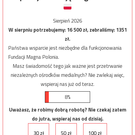
Sierpień 2026
W sierpniu potrzebujemy:
16 500
zł, zebraliśmy:
1351
zł.
Państwa wsparcie jest niezbędne dla funkcjonowania
Fundacji Magna Polonia.
Masz świadomość tego jak ważne jest przetrwanie
niezależnych ośrodków medialnych? Nie zwlekaj więc,
wspieraj nas już od teraz.
8%
Uważasz, że robimy dobrą robotę? Nie czekaj zatem
do jutra, wspieraj nas od dzisiaj.
30 zł
50 zł
100 zł