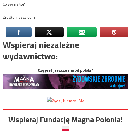
Co wy na to?
Źródło: nczas.com
Wspieraj niezależne
wydawnictwo:
Czy jest jeszcze naród polski?
Wspieraj Fundację Magna Polonia!