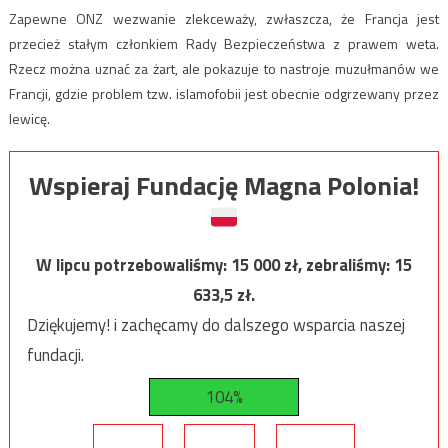
Zapewne ONZ wezwanie zlekceważy, zwłaszcza, że Francja jest
przecież stałym członkiem Rady Bezpieczeństwa z prawem weta.
Rzecz można uznać za żart, ale pokazuje to nastroje muzułmanów we
Francji, gdzie problem tzw. islamofobii jest obecnie odgrzewany przez
lewicę.
Wspieraj Fundację Magna Polonia!
W lipcu potrzebowaliśmy:
15 000
zł, zebraliśmy:
15
633,5
zł.
Dziękujemy! i zachęcamy do dalszego wsparcia naszej
fundacji.
104%