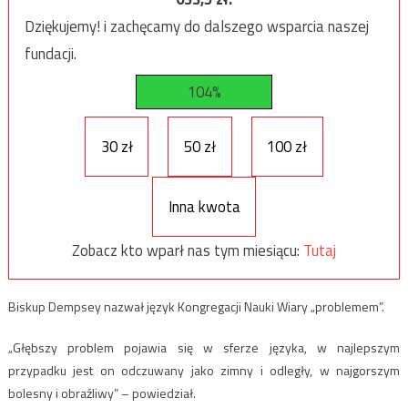
Dziękujemy! i zachęcamy do dalszego wsparcia naszej
fundacji.
104%
30 zł
50 zł
100 zł
Inna kwota
Zobacz kto wparł nas tym miesiącu:
Tutaj
Biskup Dempsey nazwał język Kongregacji Nauki Wiary „problemem”.
„Głębszy problem pojawia się w sferze języka, w najlepszym
przypadku jest on odczuwany jako zimny i odległy, w najgorszym
bolesny i obraźliwy” – powiedział.