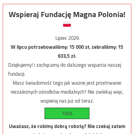
Wspieraj Fundację Magna Polonia!
Lipiec 2026
W lipcu potrzebowaliśmy:
15 000
zł, zebraliśmy:
15
633,5
zł.
Dziękujemy! i zachęcamy do dalszego wsparcia naszej
fundacji.
Masz świadomość tego jak ważne jest przetrwanie
niezależnych ośrodków medialnych? Nie zwlekaj więc,
wspieraj nas już od teraz.
104%
Uważasz, że robimy dobrą robotę? Nie czekaj zatem