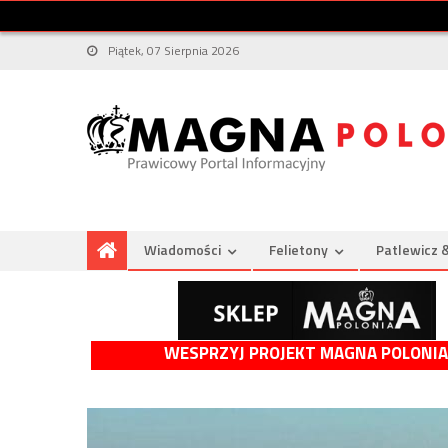
Piątek, 07 Sierpnia 2026
Wiadomości
Felietony
Patlewicz 
WESPRZYJ PROJEKT MAGNA POLONIA