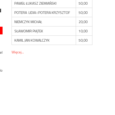
PAWEŁ ŁUKASZ ZIEMIAŃSKI
50,00
u
POTERA LIDIA i POTERA KRZYSZTOF
50,00
NIEMCZYK MICHAŁ
20,00
SŁAWOMIR PIĄTEK
10,00
KAMIL JAN KOWALCZYK
50,00
Więcej...
el
do