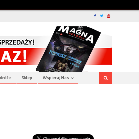
dróże
Sklep
Wspieraj Nas