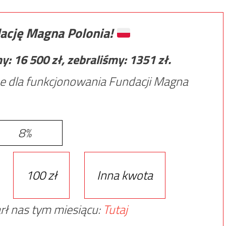
ację Magna Polonia!
my:
16 500
zł, zebraliśmy:
1351
zł.
e dla funkcjonowania Fundacji Magna
8%
100 zł
Inna kwota
rł nas tym miesiącu:
Tutaj