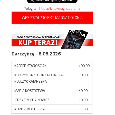
Telegram
https://t.me/magnapolonia
WESPRZYJ PROJEKT MAGNA POLONIA
Darczyńcy - 6.08.2026
KACPER STAROŚCIAK
100,00
KULCZYK GRZEGORZ POLIŃSKA i
50,00
KULCZYK KATARZYNA
MARIA KOSTRZEWA
50,00
JERZY T MICHAJŁOWICZ
50,00
KOZIOŁ BOGUSŁAW
35,00