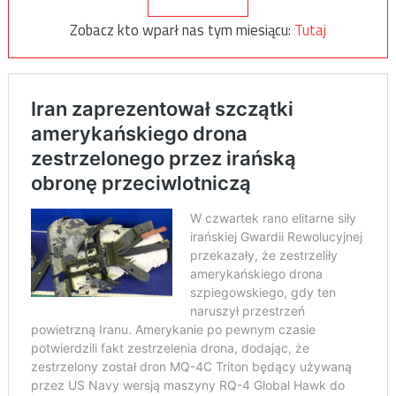
Zobacz kto wparł nas tym miesiącu:
Tutaj