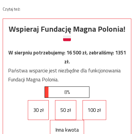
Czytaj też:
Wspieraj Fundację Magna Polonia!
W sierpniu potrzebujemy:
16 500
zł, zebraliśmy:
1351
zł.
Państwa wsparcie jest niezbędne dla funkcjonowania
Fundacji Magna Polonia.
8%
30 zł
50 zł
100 zł
Inna kwota