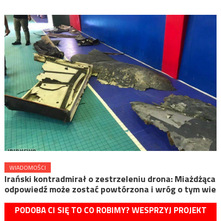
WIADOMOŚCI
Irański kontradmirał o zestrzeleniu drona: Miażdżąca
odpowiedź może zostać powtórzona i wróg o tym wie
PODOBA CI SIĘ TO CO ROBIMY? WESPRZYJ PROJEKT