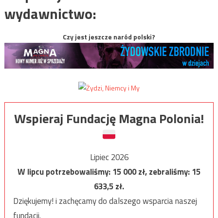
wydawnictwo:
Czy jest jeszcze naród polski?
Wspieraj Fundację Magna Polonia!
Lipiec 2026
W lipcu potrzebowaliśmy:
15 000
zł, zebraliśmy:
15
633,5
zł.
Dziękujemy! i zachęcamy do dalszego wsparcia naszej
fundacji.