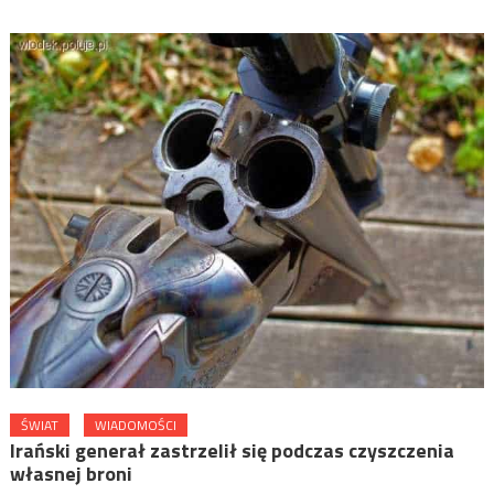
ŚWIAT
WIADOMOŚCI
Irański generał zastrzelił się podczas czyszczenia
własnej broni