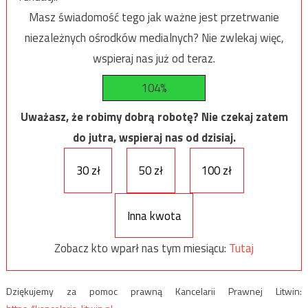
Masz świadomość tego jak ważne jest przetrwanie
niezależnych ośrodków medialnych? Nie zwlekaj więc,
wspieraj nas już od teraz.
104%
Uważasz, że robimy dobrą robotę? Nie czekaj zatem
do jutra, wspieraj nas od dzisiaj.
30 zł
50 zł
100 zł
Inna kwota
Zobacz kto wparł nas tym miesiącu:
Tutaj
Dziękujemy za pomoc prawną Kancelarii Prawnej Litwin: