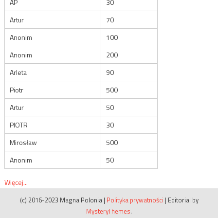
AP
30
Artur
70
Anonim
100
Anonim
200
Arleta
90
Piotr
500
Artur
50
PIOTR
30
Mirosław
500
Anonim
50
Więcej...
(c) 2016-2023 Magna Polonia
|
Polityka prywatności
|
Editorial by
MysteryThemes
.