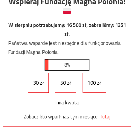
Wspieraj Fundację Magna Polonia!
W sierpniu potrzebujemy:
16 500
zł, zebraliśmy:
1351
zł.
Państwa wsparcie jest niezbędne dla funkcjonowania
Fundacji Magna Polonia.
8%
30 zł
50 zł
100 zł
Inna kwota
Zobacz kto wparł nas tym miesiącu:
Tutaj