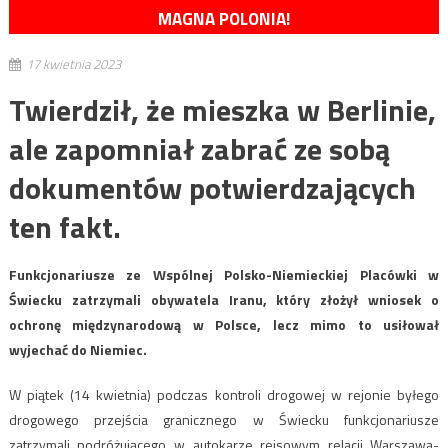
MAGNA POLONIA!
17 kwietnia 2023
Twierdził, że mieszka w Berlinie,
ale zapomniał zabrać ze sobą
dokumentów potwierdzających
ten fakt.
Funkcjonariusze ze Wspólnej Polsko-Niemieckiej Placówki w
Świecku zatrzymali obywatela Iranu, który złożył wniosek o
ochronę międzynarodową w Polsce, lecz mimo to usiłował
wyjechać do Niemiec.
W piątek (14 kwietnia) podczas kontroli drogowej w rejonie byłego
drogowego przejścia granicznego w Świecku funkcjonariusze
zatrzymali podróżującego w autokarze rejsowym relacji Warszawa-