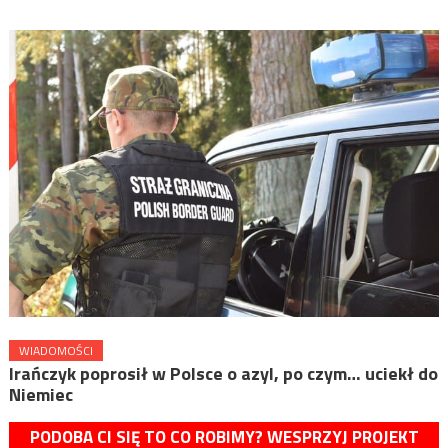
WIADOMOŚCI
Irańczyk poprosił w Polsce o azyl, po czym… uciekł do
Niemiec
PODOBA CI SIĘ TO CO ROBIMY? WESPRZYJ PROJEKT