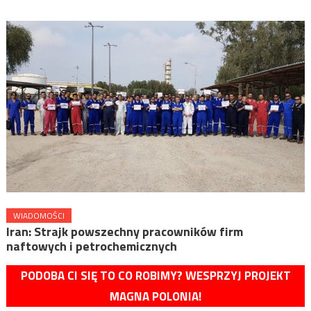
WIADOMOŚCI
Iran: Strajk powszechny pracowników firm
naftowych i petrochemicznych
PODOBA CI SIĘ TO CO ROBIMY? WESPRZYJ PROJEKT
MAGNA POLONIA!