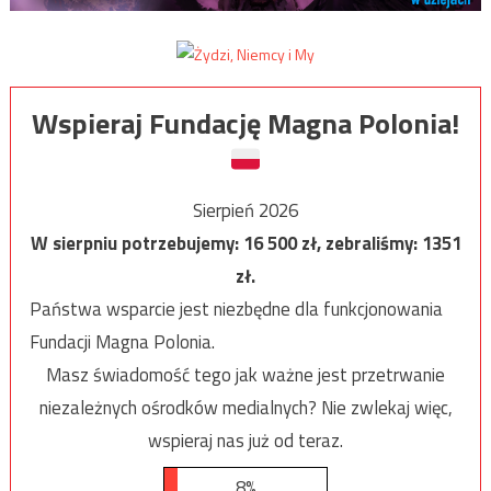
Wspieraj Fundację Magna Polonia!
Sierpień 2026
W sierpniu potrzebujemy:
16 500
zł, zebraliśmy:
1351
zł.
Państwa wsparcie jest niezbędne dla funkcjonowania
Fundacji Magna Polonia.
Masz świadomość tego jak ważne jest przetrwanie
niezależnych ośrodków medialnych? Nie zwlekaj więc,
wspieraj nas już od teraz.
8%