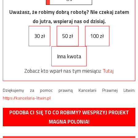
Uważasz, że robimy dobrą robotę? Nie czekaj zatem
do jutra, wspieraj nas od dzisiaj.
30 zł
50 zł
100 zł
Inna kwota
Zobacz kto wparł nas tym miesiącu:
Tutaj
Dziękujemy za pomoc prawną Kancelarii Prawnej Litwin:
https://kancelaria-litwin.pl
PODOBA CI SIĘ TO CO ROBIMY? WESPRZYJ PROJEKT
MAGNA POLONIA!