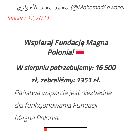
— محمد مجيد الأحوازي (@MohamadAhwaze)
January 17, 2023
Wspieraj Fundację Magna
Polonia!
W sierpniu potrzebujemy:
16 500
zł, zebraliśmy:
1351
zł.
Państwa wsparcie jest niezbędne
dla funkcjonowania Fundacji
Magna Polonia.