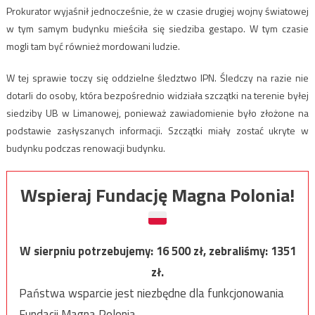
Prokurator wyjaśnił jednocześnie, że w czasie drugiej wojny światowej
w tym samym budynku mieściła się siedziba gestapo. W tym czasie
mogli tam być również mordowani ludzie.
W tej sprawie toczy się oddzielne śledztwo IPN. Śledczy na razie nie
dotarli do osoby, która bezpośrednio widziała szczątki na terenie byłej
siedziby UB w Limanowej, ponieważ zawiadomienie było złożone na
podstawie zasłyszanych informacji. Szczątki miały zostać ukryte w
budynku podczas renowacji budynku.
Wspieraj Fundację Magna Polonia!
W sierpniu potrzebujemy:
16 500
zł, zebraliśmy:
1351
zł.
Państwa wsparcie jest niezbędne dla funkcjonowania
Fundacji Magna Polonia.