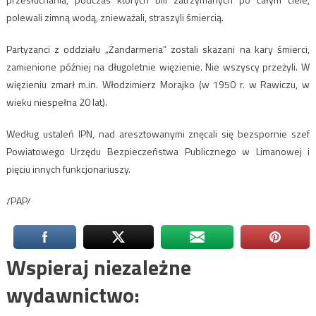
polewali zimną wodą, znieważali, straszyli śmiercią.
Partyzanci z oddziału „Żandarmeria” zostali skazani na kary śmierci,
zamienione później na długoletnie więzienie. Nie wszyscy przeżyli. W
więzieniu zmarł m.in. Włodzimierz Morajko (w 1950 r. w Rawiczu, w
wieku niespełna 20 lat).
Według ustaleń IPN, nad aresztowanymi znęcali się bezspornie szef
Powiatowego Urzędu Bezpieczeństwa Publicznego w Limanowej i
pięciu innych funkcjonariuszy.
/PAP/
Wspieraj niezależne
wydawnictwo: