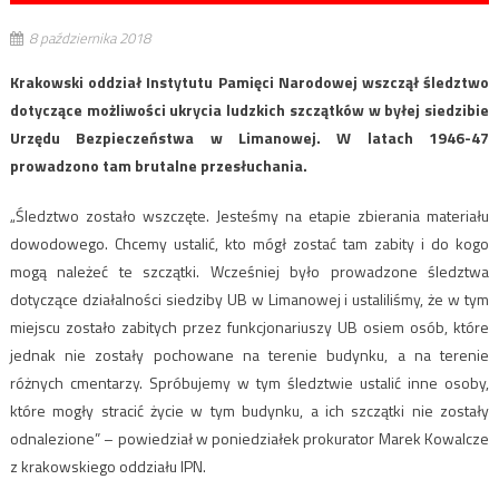
8 października 2018
Krakowski oddział Instytutu Pamięci Narodowej wszczął śledztwo
dotyczące możliwości ukrycia ludzkich szczątków w byłej siedzibie
Urzędu Bezpieczeństwa w Limanowej. W latach 1946-47
prowadzono tam brutalne przesłuchania.
„Śledztwo zostało wszczęte. Jesteśmy na etapie zbierania materiału
dowodowego. Chcemy ustalić, kto mógł zostać tam zabity i do kogo
mogą należeć te szczątki. Wcześniej było prowadzone śledztwa
dotyczące działalności siedziby UB w Limanowej i ustaliliśmy, że w tym
miejscu zostało zabitych przez funkcjonariuszy UB osiem osób, które
jednak nie zostały pochowane na terenie budynku, a na terenie
różnych cmentarzy. Spróbujemy w tym śledztwie ustalić inne osoby,
które mogły stracić życie w tym budynku, a ich szczątki nie zostały
odnalezione” – powiedział w poniedziałek prokurator Marek Kowalcze
z krakowskiego oddziału IPN.