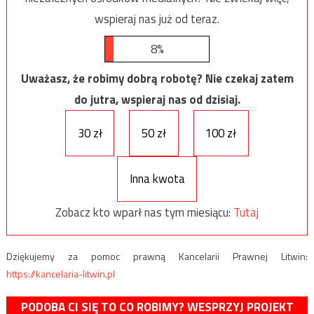
wspieraj nas już od teraz.
8%
Uważasz, że robimy dobrą robotę? Nie czekaj zatem
do jutra, wspieraj nas od dzisiaj.
30 zł
50 zł
100 zł
Inna kwota
Zobacz kto wparł nas tym miesiącu:
Tutaj
Dziękujemy za pomoc prawną Kancelarii Prawnej Litwin:
https://kancelaria-litwin.pl
PODOBA CI SIĘ TO CO ROBIMY? WESPRZYJ PROJEKT