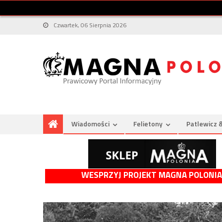
Czwartek, 06 Sierpnia 2026
Wiadomości
Felietony
Patlewicz 
WESPRZYJ PROJEKT MAGNA POLONIA