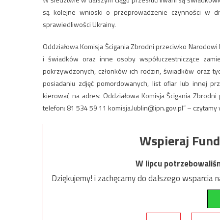
są kolejne wnioski o przeprowadzenie czynności w 
sprawiedliwości Ukrainy.
Oddziałowa Komisja Ścigania Zbrodni przeciwko Narodowi 
i świadków oraz inne osoby współuczestniczące zami
pokrzywdzonych, członków ich rodzin, świadków oraz tych
posiadaniu zdjęć pomordowanych, list ofiar lub innej pr
kierować na adres: Oddziałowa Komisja Ścigania Zbrodni 
telefon: 81 534 59 11
komisja.lublin@ipn.gov.pl
” – czytamy 
Wspieraj Fund
W lipcu potrzebowaliś
Dziękujemy! i zachęcamy do dalszego wsparcia na