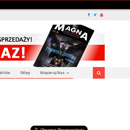
dróże
Sklep
Wspieraj Nas