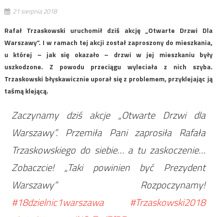
21 sierpnia 2018
Rafał Trzaskowski uruchomił dziś akcję „Otwarte Drzwi Dla
Warszawy”. I w ramach tej akcji został zaproszony do mieszkania,
u której – jak się okazało – drzwi w jej mieszkaniu były
uszkodzone. Z powodu przeciągu wyleciała z nich szyba.
Trzaskowski błyskawicznie uporał się z problemem, przyklejając ją
taśmą klejącą.
Zaczynamy dziś akcje „Otwarte Drzwi dla
Warszawy”. Przemiła Pani zaprosiła Rafała
Trzaskowskiego do siebie… a tu zaskoczenie…
Zobaczcie! „Taki powinien być Prezydent
Warszawy” Rozpoczynamy!
#18dzielnic1warszawa
#Trzaskowski2018