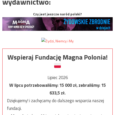
wydawnictwo:
Czy jest jeszcze naród polski?
Wspieraj Fundację Magna Polonia!
Lipiec 2026
W lipcu potrzebowaliśmy:
15 000
zł, zebraliśmy:
15
633,5
zł.
Dziękujemy! i zachęcamy do dalszego wsparcia naszej
fundacji.