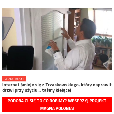
WIADOMOŚCI
Internet śmieje się z Trzaskowskiego, który naprawił
drzwi przy użyciu… taśmy klejącej
PODOBA CI SIĘ TO CO ROBIMY? WESPRZYJ PROJEKT
MAGNA POLONIA!