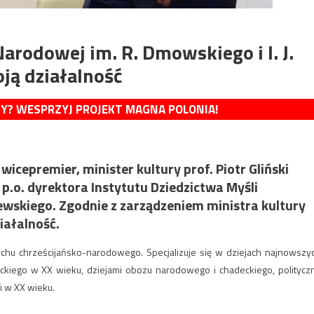
arodowej im. R. Dmowskiego i I. J.
ją działalność
MY? WESPRZYJ PROJEKT MAGNA POLONIA!
icepremier, minister kultury prof. Piotr Gliński
p.o. dyrektora Instytutu Dziedzictwa Myśli
rewskiego. Zgodnie z zarządzeniem ministra kultury
iałalność.
ruchu chrześcijańsko-narodowego. Specjalizuje się w dziejach najnowszy
olickiego w XX wieku, dziejami obozu narodowego i chadeckiego, politycz
i w XX wieku.