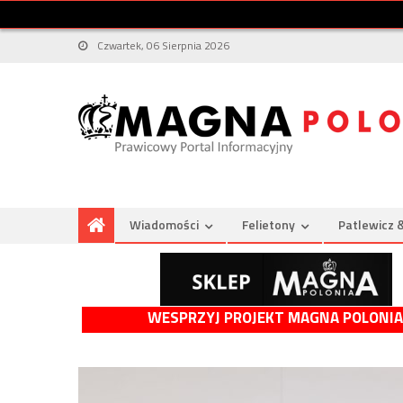
Czwartek, 06 Sierpnia 2026
Wiadomości
Felietony
Patlewicz 
WESPRZYJ PROJEKT MAGNA POLONIA