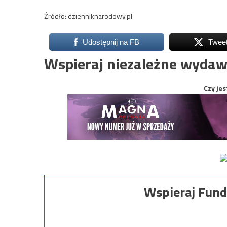
Źródło: dzienniknarodowy.pl
Udostępnij na FB
Twee
Wspieraj niezależne wydaw
Czy jes
Wspieraj Fund