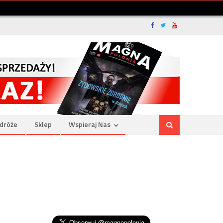
dróże
Sklep
Wspieraj Nas