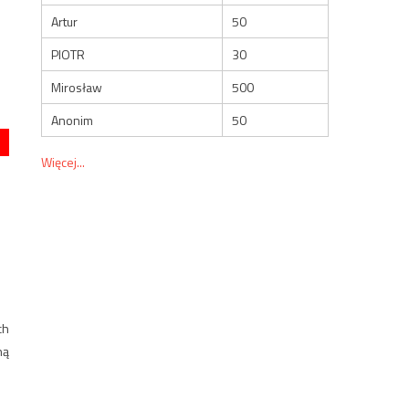
Artur
50
PIOTR
30
Mirosław
500
Anonim
50
Więcej...
ch
ną