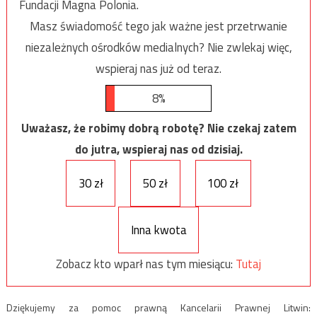
Fundacji Magna Polonia.
Masz świadomość tego jak ważne jest przetrwanie
niezależnych ośrodków medialnych? Nie zwlekaj więc,
wspieraj nas już od teraz.
8%
Uważasz, że robimy dobrą robotę? Nie czekaj zatem
do jutra, wspieraj nas od dzisiaj.
30 zł
50 zł
100 zł
Inna kwota
Zobacz kto wparł nas tym miesiącu:
Tutaj
Dziękujemy za pomoc prawną Kancelarii Prawnej Litwin: