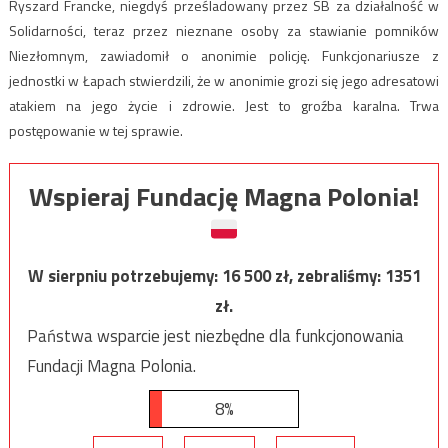
Ryszard Francke, niegdyś prześladowany przez SB za działalność w
Solidarności, teraz przez nieznane osoby za stawianie pomników
Niezłomnym, zawiadomił o anonimie policję. Funkcjonariusze z
jednostki w Łapach stwierdzili, że w anonimie grozi się jego adresatowi
atakiem na jego życie i zdrowie. Jest to groźba karalna. Trwa
postępowanie w tej sprawie.
Wspieraj Fundację Magna Polonia!
W sierpniu potrzebujemy:
16 500
zł, zebraliśmy:
1351
zł.
Państwa wsparcie jest niezbędne dla funkcjonowania
Fundacji Magna Polonia.
8%