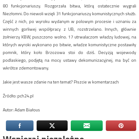
80 funkcjonariuszy. Rozgorzała bitwa, którą ostatecznie wygrali
Niezłomni. Do niewoli wzięli 31 funkcjonariuszy komunistycznych służb.
Część z nich, po wyroku wydanym w polowym procesie i uznaniu za
winnych gorliwej współpracy z UB, rozstrzelano. Innych, głównie
żołnierzy KBW, puszczono wolno. 17 utrwalaczom władzy ludowej, na
których wyroki wykonano po bitwie, władze komunistyczne postawiły
pomnik, który koło Brzozowa stoi do dziś. Decyzją wojewody
podlaskiego, podjętą na mocy ustawy dekomunizacyjnej, ma być on
wkrótce zdemontowany.
Jakie jest wasze zdanie na ten temat? Piszcie w komentarzach
Źródło: pch24.pl
Autor: Adam Białous
Wspieraj niezależne