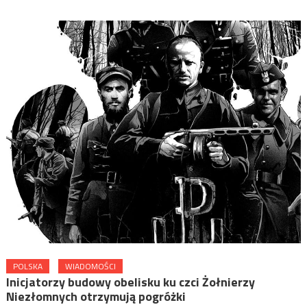
POLSKA
WIADOMOŚCI
Inicjatorzy budowy obelisku ku czci Żołnierzy
Niezłomnych otrzymują pogróżki