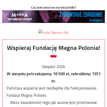
Czy jest jeszcze naród polski?
Wspieraj Fundację Magna Polonia!
Sierpień 2026
W sierpniu potrzebujemy:
16 500
zł, zebraliśmy:
1351
zł.
Państwa wsparcie jest niezbędne dla funkcjonowania
Fundacji Magna Polonia.
Masz świadomość tego jak ważne jest przetrwanie