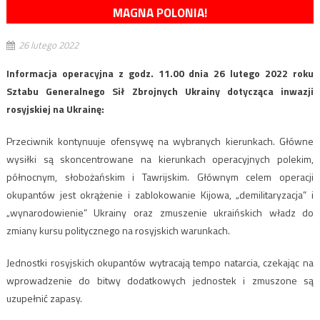
MAGNA POLONIA!
26 lutego 2022
Informacja operacyjna z godz. 11.00 dnia 26 lutego 2022 roku
Sztabu Generalnego Sił Zbrojnych Ukrainy dotycząca inwazji
rosyjskiej na Ukrainę:
Przeciwnik kontynuuje ofensywę na wybranych kierunkach. Główne
wysiłki są skoncentrowane na kierunkach operacyjnych polekim,
północnym, słobożańskim i Tawrijskim. Głównym celem operacji
okupantów jest okrążenie i zablokowanie Kijowa, „demilitaryzacja” i
„wynarodowienie” Ukrainy oraz zmuszenie ukraińskich władz do
zmiany kursu politycznego na rosyjskich warunkach.
Jednostki rosyjskich okupantów wytracają tempo natarcia, czekając na
wprowadzenie do bitwy dodatkowych jednostek i zmuszone są
uzupełnić zapasy.