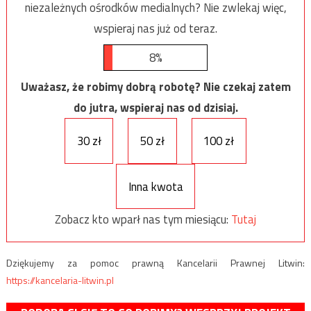
niezależnych ośrodków medialnych? Nie zwlekaj więc,
wspieraj nas już od teraz.
8%
Uważasz, że robimy dobrą robotę? Nie czekaj zatem
do jutra, wspieraj nas od dzisiaj.
30 zł
50 zł
100 zł
Inna kwota
Zobacz kto wparł nas tym miesiącu:
Tutaj
Dziękujemy za pomoc prawną Kancelarii Prawnej Litwin:
https://kancelaria-litwin.pl