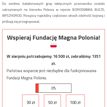
Do siedmiu batalionowych grup taktycznych przeciwnika zostało
zatrzymanych na kierunku Polesia w rejonie BORODIANKA, BUCZE,
WYSZHOROD. Rosyjscy najeźdźcy częściowo utracili zdolność bojową i
próbują się przegrupować.
Wspieraj Fundację Magna Polonia!
W sierpniu potrzebujemy:
16 500
zł, zebraliśmy:
1351
zł.
Państwa wsparcie jest niezbędne dla funkcjonowania
Fundacji Magna Polonia.
8%
30 zł
50 zł
100 zł