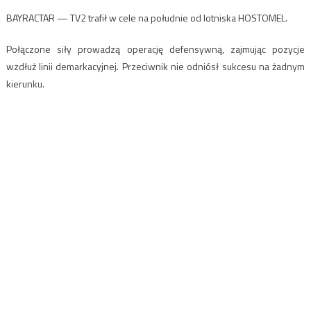
BAYRACTAR — TV2 trafił w cele na południe od lotniska HOSTOMEL.
Połączone siły prowadzą operację defensywną, zajmując pozycje
wzdłuż linii demarkacyjnej. Przeciwnik nie odniósł sukcesu na żadnym
kierunku.