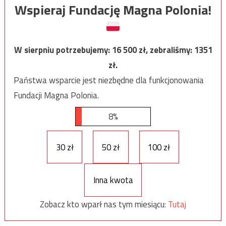
Wspieraj Fundację Magna Polonia!
W sierpniu potrzebujemy:
16 500
zł, zebraliśmy:
1351
zł.
Państwa wsparcie jest niezbędne dla funkcjonowania
Fundacji Magna Polonia.
8%
30 zł
50 zł
100 zł
Inna kwota
Zobacz kto wparł nas tym miesiącu:
Tutaj