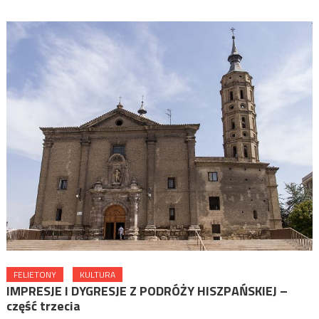
FELIETONY
KULTURA
IMPRESJE I DYGRESJE Z PODRÓŻY HISZPAŃSKIEJ –
część trzecia