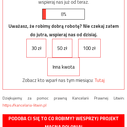
wspieraj nas już od teraz.
8%
Uważasz, że robimy dobrą robotę? Nie czekaj zatem
do jutra, wspieraj nas od dzisiaj.
30 zł
50 zł
100 zł
Inna kwota
Zobacz kto wparł nas tym miesiącu:
Tutaj
Dziękujemy za pomoc prawną Kancelarii Prawnej Litwin:
https://kancelaria-litwin.pl
PODOBA CI SIĘ TO CO ROBIMY? WESPRZYJ PROJEKT