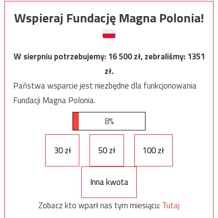
Wspieraj Fundację Magna Polonia!
W sierpniu potrzebujemy:
16 500
zł, zebraliśmy:
1351
zł.
Państwa wsparcie jest niezbędne dla funkcjonowania
Fundacji Magna Polonia.
8%
30 zł
50 zł
100 zł
Inna kwota
Zobacz kto wparł nas tym miesiącu:
Tutaj