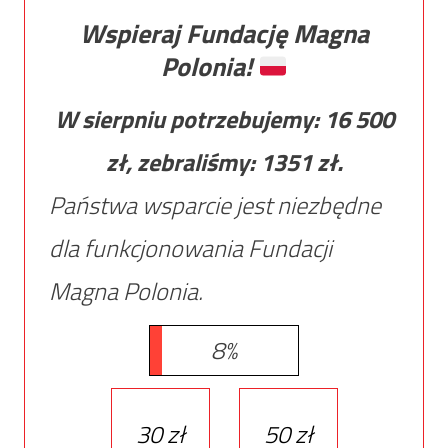
Wspieraj Fundację Magna
Polonia!
W sierpniu potrzebujemy:
16 500
zł, zebraliśmy:
1351
zł.
Państwa wsparcie jest niezbędne
dla funkcjonowania Fundacji
Magna Polonia.
8%
30 zł
50 zł