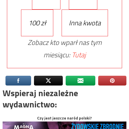
100 zł
Inna kwota
Zobacz kto wparł nas tym
miesiącu:
Tutaj
Wspieraj niezależne
wydawnictwo:
Czy jest jeszcze naród polski?