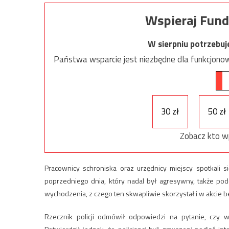
Wspieraj Fund
W sierpniu potrzebu
Państwa wsparcie jest niezbędne dla funkcjonow
30 zł
50 zł
Zobacz kto w
Pracownicy schroniska oraz urzędnicy miejscy spotkali
poprzedniego dnia, który nadal był agresywny, także pod
wychodzenia, z czego ten skwapliwie skorzystał i w akcie
Rzecznik policji odmówił odpowiedzi na pytanie, czy w