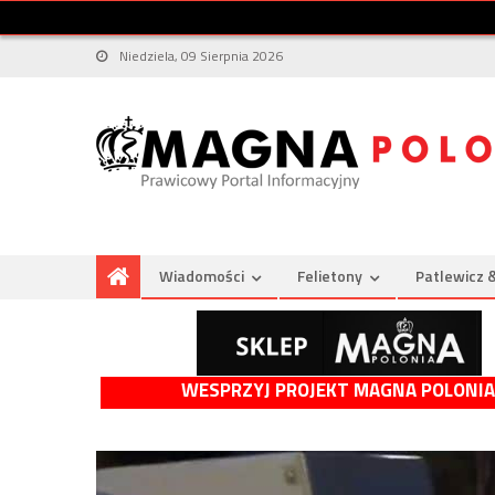
Niedziela, 09 Sierpnia 2026
Wiadomości
Felietony
Patlewicz 
WESPRZYJ PROJEKT MAGNA POLONIA