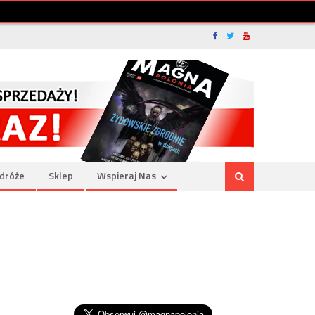
dróże
Sklep
Wspieraj Nas