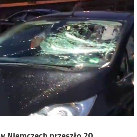
 w Niemczech przeszło 20