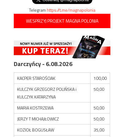
Telegram
https://t.me/magnapolonia
WESPRZYJ PROJEKT MAGNA POLONIA
Darczyńcy - 6.08.2026
KACPER STAROŚCIAK
100,00
KULCZYK GRZEGORZ POLIŃSKA i
50,00
KULCZYK KATARZYNA
MARIA KOSTRZEWA
50,00
JERZY T MICHAJŁOWICZ
50,00
KOZIOŁ BOGUSŁAW
35,00