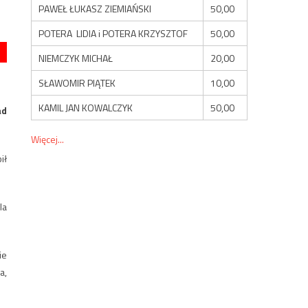
PAWEŁ ŁUKASZ ZIEMIAŃSKI
50,00
POTERA LIDIA i POTERA KRZYSZTOF
50,00
NIEMCZYK MICHAŁ
20,00
SŁAWOMIR PIĄTEK
10,00
KAMIL JAN KOWALCZYK
50,00
ad
Więcej...
ił
la
ie
a,